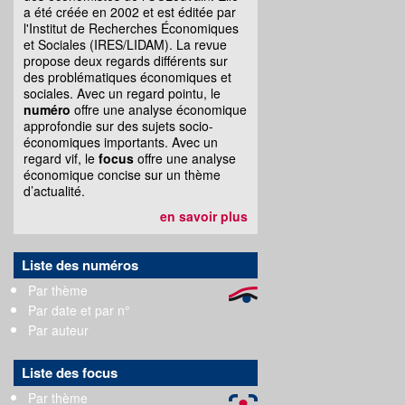
a été créée en 2002 et est éditée par
l'Institut de Recherches Économiques
et Sociales (IRES/LIDAM). La revue
propose deux regards différents sur
des problématiques économiques et
sociales. Avec un regard pointu, le
numéro
offre une analyse économique
approfondie sur des sujets socio-
économiques importants. Avec un
regard vif, le
focus
offre une analyse
économique concise sur un thème
d’actualité.
en savoir plus
Liste des numéros
Par thème
Par date et par n°
Par auteur
Liste des focus
Par thème