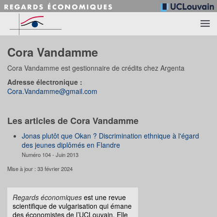
Accéder au contenu principal
Cora Vandamme
Cora Vandamme est gestionnaire de crédits chez Argenta
Adresse électronique :
Cora.Vandamme@gmail.com
Les articles de Cora Vandamme
Jonas plutôt que Okan ? Discrimination ethnique à l'égard
des jeunes diplômés en Flandre
Numéro 104 - Juin 2013
Mise à jour : 33 février 2024
Regards économiques
est une revue
scientifique de vulgarisation qui émane
des économistes de l’UCLouvain. Elle