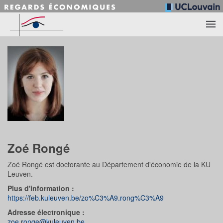
Accéder au contenu principal
Zoé Rongé
Zoé Rongé est doctorante au Département d'économie de la KU
Leuven.
Plus d'information :
https://feb.kuleuven.be/zo%C3%A9.rong%C3%A9
Adresse électronique :
zoe.ronge@kuleuven.be