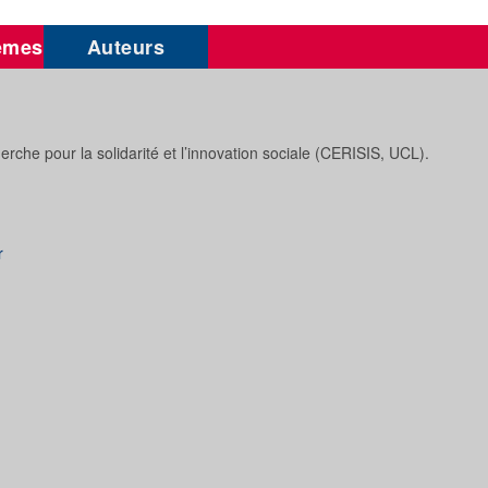
èmes
Auteurs
he pour la solidarité et l’innovation sociale (CERISIS, UCL).
r