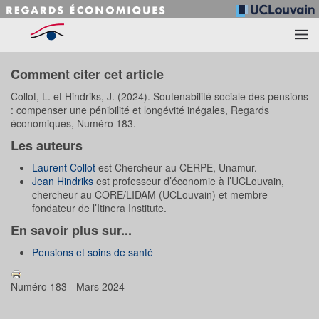
Accéder au contenu principal
Comment citer cet article
Collot, L. et Hindriks, J. (2024). Soutenabilité sociale des pensions
: compenser une pénibilité et longévité inégales, Regards
économiques, Numéro 183.
Les auteurs
Laurent Collot
est Chercheur au CERPE, Unamur.
Jean Hindriks
est professeur d’économie à l’UCLouvain,
chercheur au CORE/LIDAM (UCLouvain) et membre
fondateur de l’Itinera Institute.
En savoir plus sur...
Pensions et soins de santé
Numéro 183 - Mars 2024