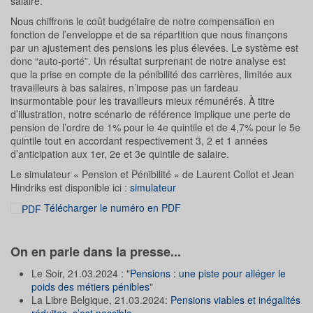
salaire.
Nous chiffrons le coût budgétaire de notre compensation en
fonction de l’enveloppe et de sa répartition que nous finançons
par un ajustement des pensions les plus élevées. Le système est
donc “auto-porté”. Un résultat surprenant de notre analyse est
que la prise en compte de la pénibilité des carrières, limitée aux
travailleurs à bas salaires, n’impose pas un fardeau
insurmontable pour les travailleurs mieux rémunérés. À titre
d’illustration, notre scénario de référence implique une perte de
pension de l’ordre de 1% pour le 4e quintile et de 4,7% pour le 5e
quintile tout en accordant respectivement 3, 2 et 1 années
d’anticipation aux 1er, 2e et 3e quintile de salaire.
Le simulateur « Pension et Pénibilité » de Laurent Collot et Jean
Hindriks est disponible ici :
simulateur
Télécharger le numéro en PDF
On en parle dans la presse...
Le Soir, 21.03.2024 : "
Pensions : une piste pour alléger le
poids des métiers pénibles
"
La Libre Belgique, 21.03.2024:
Pensions viables et inégalités
réduites, c’est possible