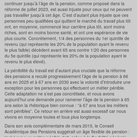
continuer jusqu’à l’âge de la pension, comme proposé dans la
réforme de juillet 2023, est aussi injuste pour ceux qui ne peuvent
pas travailler jusqu’à cet âge. C’est d’autant plus injuste que ces
personnes peu qualifiées qui quittent le marché du travail plus tôt
ont, en moyenne, commencé leur carrière plus tôt, sont moins
riches, sont en moins bonne santé, et ont une espérance de vie
plus courte. Concrètement, 1/4 des personnes du 1er quintile de
revenu (qui représente les 20% de la population ayant le revenu
le plus faible) décèdent avant 65 ans contre 1/20 des personnes
du 5e quintile (qui représente les 20% de la population ayant le
revenu le plus élevé).
La pénibilité du travail est d’autant plus cruciale que la réforme
des pensions a reculé progressivement l'âge de la pension à 66
ans en 2025 et à 67 ans en 2030 avec la volonté d’introduire une
exception pour les personnes qui effectuent un métier pénible.
Cette adaptation ne s’est pas concrétisée, et nous avons
aujourd’hui une demande pour ramener l’âge de la pension à 65
ans selon la rhétorique bien connue : “à 67 ans tous les métiers
sont pénibles”. Ce retour en arrière est aussi excessif car nous
vivons en moyenne toutes et tous plus longtemps.
Dans son avis complémentaire de mars 2015, le Conseil
Académique des Pensions suggérait un âge flexible de pension :