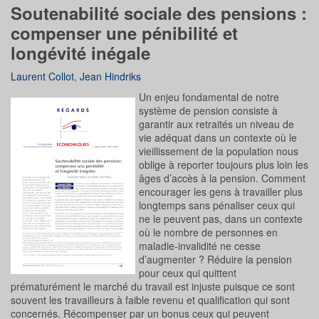
Soutenabilité sociale des pensions :
compenser une pénibilité et
longévité inégale
Laurent Collot
,
Jean Hindriks
Un enjeu fondamental de notre
système de pension consiste à
garantir aux retraités un niveau de
vie adéquat dans un contexte où le
vieillissement de la population nous
oblige à reporter toujours plus loin les
âges d’accès à la pension. Comment
encourager les gens à travailler plus
longtemps sans pénaliser ceux qui
ne le peuvent pas, dans un contexte
où le nombre de personnes en
maladie-invalidité ne cesse
d’augmenter ? Réduire la pension
pour ceux qui quittent
prématurément le marché du travail est injuste puisque ce sont
souvent les travailleurs à faible revenu et qualification qui sont
concernés. Récompenser par un bonus ceux qui peuvent