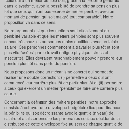
“celui qui a un métier pénible doit, grâce à la flexibilité générale
dans le système, avoir la possibilité de prendre sa pension plus
tôt que ceux qui n’ont pas exercé de métier pénible, avec un
montant de pension qui soit malgré tout comparable”. Notre
proposition va dans ce sens.
Notre argument est que les métiers sont effectivement de
pénibilité variable et que les métiers pénibles sont plus souvent
concentrés chez les personnes moins qualifiées avec un faible
salaire. Ces personnes commencent à travailler plus tôt et sont
plus vite “usées” par le travail (fatigue physique, stress et
insécurité). Elles devraient raisonnablement pouvoir prendre leur
pension plus tôt sans perte de pension.
Nous proposons donc un mécanisme concret qui permet de
réaliser une double correction: (i) permettre à ceux qui ont
commencé leur carrière plus tôt de partir plus tôt et (ii) permettre
à ceux qui exercent un métier “pénible” de faire une carrière plus
courte.
Concernant la définition des métiers pénibles, notre approche
consiste à octroyer une enveloppe budgétaire fixe pour financer
la pénibilité qui soit décroissante avec le quintile (niveau) de
salaire et à laisser ensuite les partenaires sociaux décider de la
distribution de cette enveloppe fixe au sein de chaque quintile de