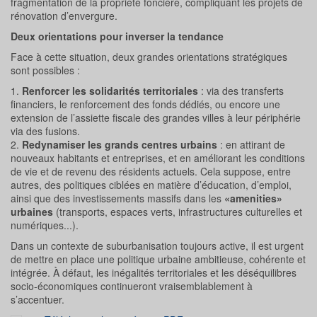
fragmentation de la propriété foncière, compliquant les projets de
rénovation d’envergure.
Deux orientations pour inverser la tendance
Face à cette situation, deux grandes orientations stratégiques
sont possibles :
1.
Renforcer les solidarités territoriales
: via des transferts
financiers, le renforcement des fonds dédiés, ou encore une
extension de l’assiette fiscale des grandes villes à leur périphérie
via des fusions.
2.
Redynamiser les grands centres urbains
: en attirant de
nouveaux habitants et entreprises, et en améliorant les conditions
de vie et de revenu des résidents actuels. Cela suppose, entre
autres, des politiques ciblées en matière d’éducation, d’emploi,
ainsi que des investissements massifs dans les
«amenities»
urbaines
(transports, espaces verts, infrastructures culturelles et
numériques...).
Dans un contexte de suburbanisation toujours active, il est urgent
de mettre en place une politique urbaine ambitieuse, cohérente et
intégrée. À défaut, les inégalités territoriales et les déséquilibres
socio-économiques continueront vraisemblablement à
s’accentuer.