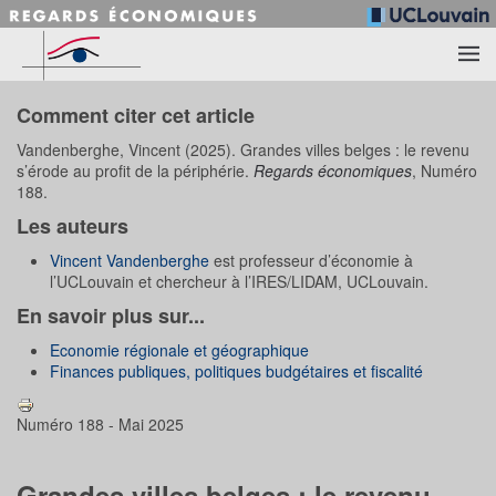
Accéder au contenu principal
Comment citer cet article
Vandenberghe, Vincent (2025). Grandes villes belges : le revenu
s’érode au profit de la périphérie.
Regards économiques
, Numéro
188.
Les auteurs
Vincent Vandenberghe
est professeur d’économie à
l’UCLouvain et chercheur à l’IRES/LIDAM, UCLouvain.
En savoir plus sur...
Economie régionale et géographique
Finances publiques, politiques budgétaires et fiscalité
Numéro 188 - Mai 2025
Grandes villes belges : le revenu