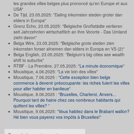
les grandes villes belges plus prononcé qu'en Europe et aux
USA"
De Tijd, 23.05.2025: "Daling inkomsten steden groter dan
elders in Europa"
Grenz Echo, 23.05.2025: "Belgische Großstädte verlieren
seit Jahrzehnten wirtschaftlich an ihre Vororte - Das Umland
zieht davon"
Belga Wire, 23.05.2025: "Belgische grote steden zien
inkomsten forser afnemen dan elders in Europa en VS (2)"
Belga English, 23.05.2025: "Belgium's big cities see wealth
shift to suburbs"
RTBF - La Première, 27.05.2025: "
La minute économique
"
Moustique, 4.06.2025: "La vie loin des villes"
Moustique, 7.06.2025 : "
Cette exception bien belge
commence à devenir préoccupante: les riches fuient les villes
pour aller habiter en banlieue
"
Moustique, 8.06.2025 : "
Bruxelles, Charleroi, Anvers...
Pourquoi tant de haine chez ces nombreux habitants qui
quittent les villes?
"
Moustique, 9.06.2025: "
Vous habitez dans le Brabant wallon?
Hé bien vous payerez vos impôts à Bruxelles!
"