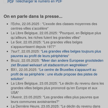
Télécharger le numéro en PDF
On en parle dans la presse...
l'Echo, 22.05.2025 : "L’exode des classes moyennes des
centres-villes s’accélère"
La Libre Belgique, 22.05.2025: "Pourquoi, en Belgique plus
qu’ailleurs, les riches fuient les grandes villes"
Le Soir, 22.05.2025: "Les grandes villes belges
s’appauvrissent depuis 1977"
7sur7, 22.05.2025: "
Les grandes villes belges toujours plus
pauvres au profit de leurs périphéries
"
Bruzz, 22.05.2025: "
Meer dan andere Europese grootsteden
ziet Brussel welvaart uit stadscentrum wegtrekken
"
BX1, 22.05.2025: "
Le centre de Bruxelles s’appauvrit au
profit de sa périphérie : une étude propose des pistes de
solution
"
La Libre Belgique, 23.05.2025: "Le déclin du revenu dans les
grandes villes belges plus prononcé qu'en Europe et aux
USA"
l'Avenir, 23.05.2025: "Les grandes villes plus pauvres que
leurs communes avoisinantes?"
La Dernière Heure, 23.05.2025: "Le déclin du revenu dans