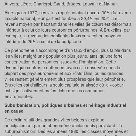
Anvers, Liège, Charleroi, Gand, Bruges, Louvain et Namur.
Alors qu’en 1977, ces villes représentaient encore 30% du revenu
taxable national, leur part est tombée à 20,4% en 2021. Le
revenu moyen par habitant dans les villes (le cœur) est désormais
inférieur à celui de leurs couronnes périurbaines. À Bruxelles, par
exemple, le revenu des habitants du «cœur» est en moyenne
inférieur de 25% à celui de la périphérie.
Ce phénomène s’accompagne d’un taux d’emploi plus faible dans
les villes, malgré une population plus jeune, ainsi qu’une forte
concentration de personnes issues de l’immigration. Cette
dynamique contraste nettement avec celle observée dans la
plupart des pays européens et aux États-Unis, où les grandes
villes restent généralement plus prospères que leur périphérie.
Bruxelles est d’ailleurs la seule capitale analysée où le «coeur»
est significativement moins riche que les communes
environnantes.
Suburbanisation, politiques urbaines et héritage industriel
en cause
Ce déclin relatif des grandes villes belges s’explique
principalement par un phénomène ancien mais persistant : la
suburbanisation. Dès les années 1960, les classes moyennes et