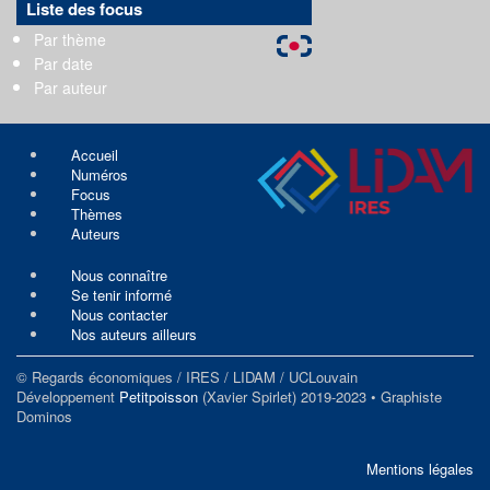
Liste des focus
Par thème
Par date
Par auteur
Accueil
Numéros
Focus
Thèmes
Auteurs
Nous connaître
Se tenir informé
Nous contacter
Nos auteurs ailleurs
© Regards économiques / IRES / LIDAM / UCLouvain
Développement
Petitpoisson
(Xavier Spirlet) 2019-2023 • Graphiste
Dominos
Mentions légales