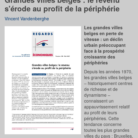
s'érode au profit de la périphérie
Vincent Vandenberghe
Les grandes villes
belges en perte de
vitesse : un déclin
urbain préoccupant
face à la prospérité
croissante des
périphéries
Depuis les années 1970,
les grandes villes belges
– historiquement centres
de richesse et de
dynamisme –
connaissent un
appauvrissement relatif
au profit de leurs
périphéries. Cette
tendance concerne
toutes les plus grandes
villes du pays : Bruxelles,