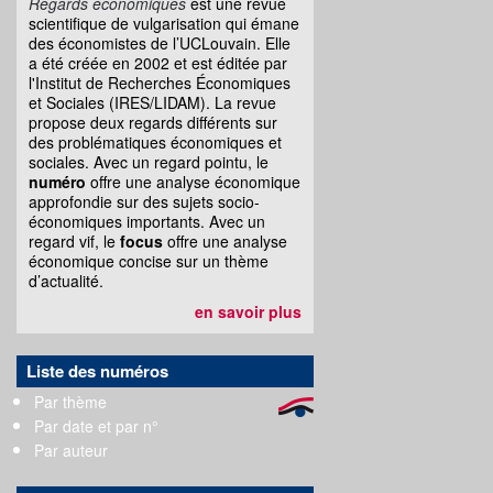
Regards économiques
est une revue
scientifique de vulgarisation qui émane
des économistes de l’UCLouvain. Elle
a été créée en 2002 et est éditée par
l'Institut de Recherches Économiques
et Sociales (IRES/LIDAM). La revue
propose deux regards différents sur
des problématiques économiques et
sociales. Avec un regard pointu, le
numéro
offre une analyse économique
approfondie sur des sujets socio-
économiques importants. Avec un
regard vif, le
focus
offre une analyse
économique concise sur un thème
d’actualité.
en savoir plus
Liste des numéros
Par thème
Par date et par n°
Par auteur