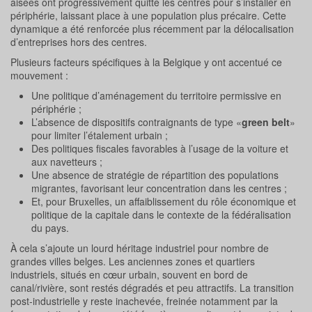
aisées ont progressivement quitté les centres pour s’installer en
périphérie, laissant place à une population plus précaire. Cette
dynamique a été renforcée plus récemment par la délocalisation
d’entreprises hors des centres.
Plusieurs facteurs spécifiques à la Belgique y ont accentué ce
mouvement :
Une politique d’aménagement du territoire permissive en
périphérie ;
L’absence de dispositifs contraignants de type «
green belt
»
pour limiter l’étalement urbain ;
Des politiques fiscales favorables à l’usage de la voiture et
aux navetteurs ;
Une absence de stratégie de répartition des populations
migrantes, favorisant leur concentration dans les centres ;
Et, pour Bruxelles, un affaiblissement du rôle économique et
politique de la capitale dans le contexte de la fédéralisation
du pays.
À cela s’ajoute un lourd héritage industriel pour nombre de
grandes villes belges. Les anciennes zones et quartiers
industriels, situés en cœur urbain, souvent en bord de
canal/rivière, sont restés dégradés et peu attractifs. La transition
post-industrielle y reste inachevée, freinée notamment par la