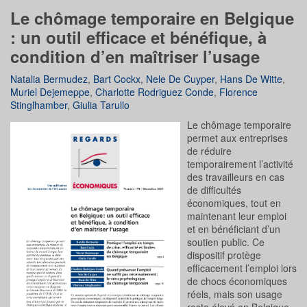
Le chômage temporaire en Belgique
: un outil efficace et bénéfique, à
condition d’en maîtriser l’usage
Natalia Bermudez
,
Bart Cockx
,
Nele De Cuyper
,
Hans De Witte
,
Muriel Dejemeppe
,
Charlotte Rodriguez Conde
,
Florence
Stinglhamber
,
Giulia Tarullo
Le chômage temporaire
permet aux entreprises
de réduire
temporairement l’activité
des travailleurs en cas
de difficultés
économiques, tout en
maintenant leur emploi
et en bénéficiant d’un
soutien public. Ce
dispositif protège
efficacement l’emploi lors
de chocs économiques
réels, mais son usage