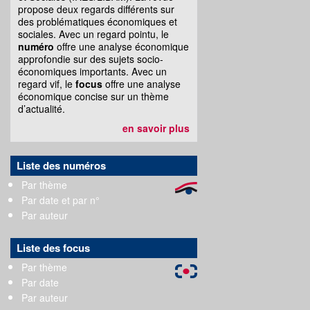
propose deux regards différents sur
des problématiques économiques et
sociales. Avec un regard pointu, le
numéro
offre une analyse économique
approfondie sur des sujets socio-
économiques importants. Avec un
regard vif, le
focus
offre une analyse
économique concise sur un thème
d’actualité.
en savoir plus
Liste des numéros
Par thème
Par date et par n°
Par auteur
Liste des focus
Par thème
Par date
Par auteur