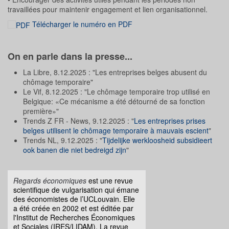
travaillées pour maintenir engagement et lien organisationnel.
Télécharger le numéro en PDF
On en parle dans la presse...
La Libre, 8.12.2025 : "Les entreprises belges abusent du
chômage temporaire"
Le Vif, 8.12.2025 : "Le chômage temporaire trop utilisé en
Belgique: «Ce mécanisme a été détourné de sa fonction
première»"
Trends Z FR - News, 9.12.2025 : "
Les entreprises prises
belges utilisent le chômage temporaire à mauvais escient
"
Trends NL, 9.12.2025 : "
Tijdelijke werkloosheid subsidieert
ook banen die niet bedreigd zijn
"
Regards économiques
est une revue
scientifique de vulgarisation qui émane
des économistes de l’UCLouvain. Elle
a été créée en 2002 et est éditée par
l'Institut de Recherches Économiques
et Sociales (IRES/LIDAM). La revue