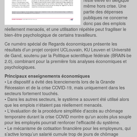
reste élevé en Belgique
même hors crise. Une
partie des dépenses
publiques ne concerne
donc pas des emplois
réellement menacés, et une utilisation répétée peut fragiliser le
bien-être psychologique de certains travailleurs.
Ce numéro spécial de Regards économiques présente les
résultats d’un projet conjoint UCLouvain, KU Leuven et Université
de Gand, soutenu par la Politique scientifique fédérale (BRAIN-be
2.0), combinant pour la première fois analyses économiques et
psychologiques.
Principaux enseignements économiques
• Le dispositif a évité des licenciements lors de la Grande
Récession et de la crise COVID-19, mais uniquement dans les
secteurs fortement touchés.
• Dans les autres secteurs, le système a souvent été utilisé alors
que les emplois n'étaient pas réellement menacés.
• L'évaluation de la procédure simplifiée d'accès au chômage
temporaire durant la crise COVID montre qu'un accès plus souple
pour les employés pourrait renforcer l'efficacité du système.
• Le mécanisme de cotisation financière pour les employeurs, qui
s’active lorsqu’un salarié cumule trop de jours de chômage