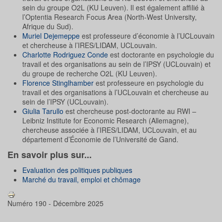
sein du groupe O2L (KU Leuven). Il est également affilié à
l’Optentia Research Focus Area (North-West University,
Afrique du Sud).
Muriel Dejemeppe
est professeure d’économie à l’UCLouvain
et chercheuse à l’IRES/LIDAM, UCLouvain.
Charlotte Rodriguez Conde
est doctorante en psychologie du
travail et des organisations au sein de l’IPSY (UCLouvain) et
du groupe de recherche O2L (KU Leuven).
Florence Stinglhamber
est professeure en psychologie du
travail et des organisations à l’UCLouvain et chercheuse au
sein de l’IPSY (UCLouvain).
Giulia Tarullo
est chercheuse post-doctorante au RWI –
Leibniz Institute for Economic Research (Allemagne),
chercheuse associée à l’IRES/LIDAM, UCLouvain, et au
département d’Économie de l’Université de Gand.
En savoir plus sur...
Evaluation des politiques publiques
Marché du travail, emploi et chômage
Numéro 190 - Décembre 2025