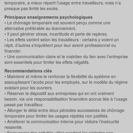
temporaire, a mieux réparti l’usage entre travailleurs, mais n’a
presque pas limité les excès.
Principaux enseignements psychologiques
• Le chômage temporaire est souvent perçu comme une
alternative préférable au licenciement.
• Il peut générer stress, incertitude et perte de repères.
• Les effets varient selon les travailleurs : certains y voient un
répit, d’autres s’inquiètent pour leur avenir professionnel ou
financier.
• Une communication claire et le maintien du lien avec l’entreprise
sont essentiels pour limiter les effets négatifs.
Recommandations clés
• Maintenir et même le renforcer la flexibilité du système en
assouplissant l’accès pour les employés, sur le modèle du régime
existant pour les ouvriers.
• Réserver le dispositif aux entreprises qui en ont vraiment
besoin, via une responsabilisation financière accrue liée à l’usage
passé par travailleur.
• Allonger le délai entre deux périodes successives de chômage
temporaire pour limiter les usages répétés non justifiés.
• Améliorer la communication interne pour réduire l’insécurité
ressentie.
• Encourager des activités utiles pendant les périodes non