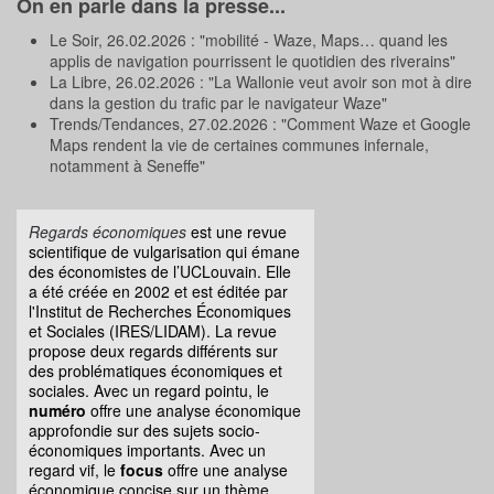
On en parle dans la presse...
Le Soir, 26.02.2026 : "mobilité - Waze, Maps… quand les
applis de navigation pourrissent le quotidien des riverains"
La Libre, 26.02.2026 : "La Wallonie veut avoir son mot à dire
dans la gestion du trafic par le navigateur Waze"
Trends/Tendances, 27.02.2026 : "Comment Waze et Google
Maps rendent la vie de certaines communes infernale,
notamment à Seneffe"
Regards économiques
est une revue
scientifique de vulgarisation qui émane
des économistes de l’UCLouvain. Elle
a été créée en 2002 et est éditée par
l'Institut de Recherches Économiques
et Sociales (IRES/LIDAM). La revue
propose deux regards différents sur
des problématiques économiques et
sociales. Avec un regard pointu, le
numéro
offre une analyse économique
approfondie sur des sujets socio-
économiques importants. Avec un
regard vif, le
focus
offre une analyse
économique concise sur un thème