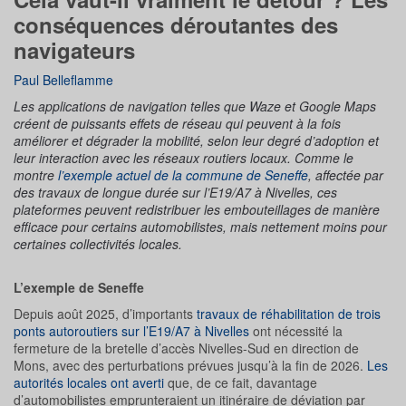
conséquences déroutantes des
navigateurs
Paul Belleflamme
Les applications de navigation telles que Waze et Google Maps
créent de puissants effets de réseau qui peuvent à la fois
améliorer et dégrader la mobilité, selon leur degré d’adoption et
leur interaction avec les réseaux routiers locaux. Comme le
montre
l’exemple actuel de la commune de Seneffe
, affectée par
des travaux de longue durée sur l’E19/A7 à Nivelles, ces
plateformes peuvent redistribuer les embouteillages de manière
efficace pour certains automobilistes, mais nettement moins pour
certaines collectivités locales.
L’exemple de Seneffe
Depuis août 2025, d’importants
travaux de réhabilitation de trois
ponts autoroutiers sur l’E19/A7 à Nivelles
ont nécessité la
fermeture de la bretelle d’accès Nivelles-Sud en direction de
Mons, avec des perturbations prévues jusqu’à la fin de 2026.
Les
autorités locales ont averti
que, de ce fait, davantage
d’automobilistes emprunteraient un itinéraire de déviation par