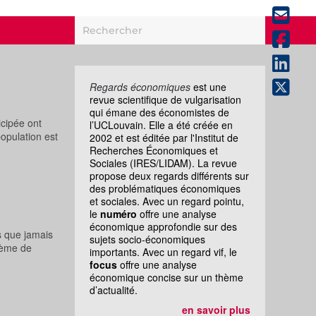
Regards économiques
est une
revue scientifique de vulgarisation
qui émane des économistes de
icipée ont
l’UCLouvain. Elle a été créée en
population est
2002 et est éditée par l'Institut de
Recherches Économiques et
Sociales (IRES/LIDAM). La revue
propose deux regards différents sur
des problématiques économiques
et sociales. Avec un regard pointu,
le
numéro
offre une analyse
économique approfondie sur des
s que jamais
sujets socio-économiques
stème de
importants. Avec un regard vif, le
focus
offre une analyse
économique concise sur un thème
d’actualité.
en savoir plus