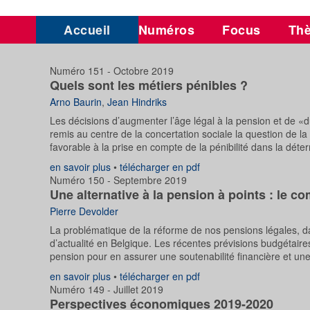
Accueil
Numéros
Focus
Th
Numéro 151 - Octobre 2019
Quels sont les métiers pénibles ?
Arno Baurin
,
Jean Hindriks
Les décisions d’augmenter l’âge légal à la pension et de «du
remis au centre de la concertation sociale la question de l
favorable à la prise en compte de la pénibilité dans la déter
en savoir plus
•
télécharger en pdf
Numéro 150 - Septembre 2019
Une alternative à la pension à points : le c
Pierre Devolder
La problématique de la réforme de nos pensions légales, da
d’actualité en Belgique. Les récentes prévisions budgétaire
pension pour en assurer une soutenabilité financière et un
en savoir plus
•
télécharger en pdf
Numéro 149 - Juillet 2019
Perspectives économiques 2019-2020