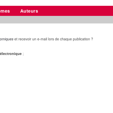
èmes
Auteurs
nomiques
et recevoir un e-mail lors de chaque publication ?
électronique
;