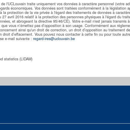
de l'UCLouvain traite uniquement vos données à caractère personnel (votre ad
Regards économiques. Vos données sont traitées conformément à la législation a
 à la protection de la vie privée à l'égard des traitements de données à caractè
7 avril 2016 relatif à la protection des personnes physiques à l'égard du trai
nnées, et abrogeant la directive 95/46/CE). Votre e-mail n'est jamais transmis à 
tant que vous n’émettez pas d’opposition à son usage. Conformément aux régleme
oncernent ainsi qu'un droit de correction, un droit d’opposition au traitement 
n droit d’effacement. Vous pouvez nous contacter à cette fin ou pour toute autr
sse e-mail suivante :
regard-ires@uclouvain.be
d statistics (LIDAM)