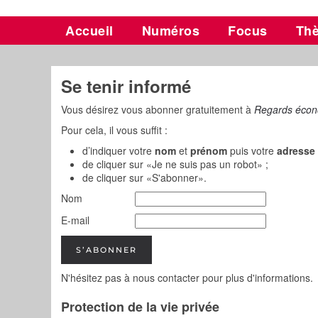
Accueil
Numéros
Focus
Th
Se tenir informé
Vous désirez vous abonner gratuitement à
Regards éco
Pour cela, il vous suffit :
d’indiquer votre
nom
et
prénom
puis votre
adresse 
de cliquer sur «Je ne suis pas un robot» ;
de cliquer sur «S'abonner».
Nom
E-mail
S’ABONNER
N'hésitez pas à nous contacter pour plus d'informations.
Protection de la vie privée