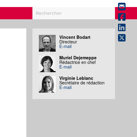
Vincent Bodart
Directeur
E-mail
Muriel Dejemeppe
Rédactrice en chef
E-mail
Virginie Leblanc
Secrétaire de rédaction
E-mail