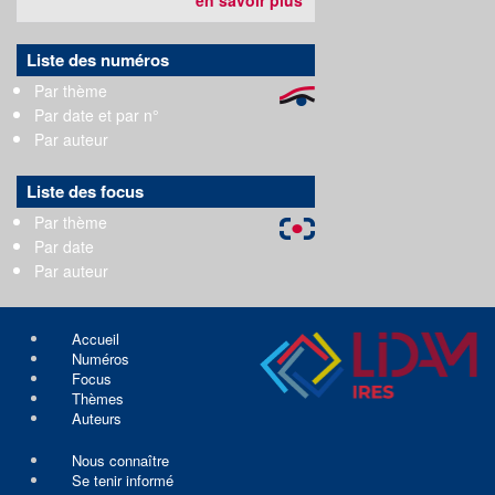
Liste des numéros
Par thème
Par date et par n°
Par auteur
Liste des focus
Par thème
Par date
Par auteur
Accueil
Numéros
Focus
Thèmes
Auteurs
Nous connaître
Se tenir informé