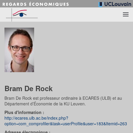
Accéder au contenu principal
Bram De Rock
Bram De Rock est professeur ordinaire à ECARES (ULB) et au
Département d’Économie de la KU Leuven.
Plus d'information :
http://ecares.ulb.ac.be/index.php?
option=com_comprofiler&task=userProfile&user=183&Itemid=263
Adresse électronique :