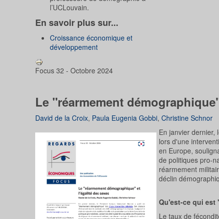
l’UCLouvain.
En savoir plus sur...
Croissance économique et
développement
Focus 32 - Octobre 2024
Le "réarmement démographique" e
David de la Croix
,
Paula Eugenia Gobbi
,
Christine Schnor
En janvier dernier
lors d'une interven
en Europe, soulignan
de politiques pro-na
réarmement militair
déclin démographi
Qu'est-ce qui est 
Le taux de fécondit