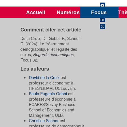
Accueil
Numéros
Focus
Th
Comment citer cet article
De la Croix, D., Gobbi, P., Schnor
C. (2024). Le "réarmement
démographique" et l’égalité des
sexes,
Regards économiques
,
Focus 32.
Les auteurs
David de la Croix
est
professeur d’économie à
l’IRES/LIDAM, UCLouvain.
Paula Eugenia Gobbi
est
professeure d’économie à
ECARES/Solvay Business
School of Economics and
Management, ULB.
Christine Schnor
est
professeure de démographie à