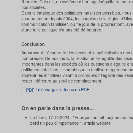
libérales. Cela dit, un système d’héritage inégalitaire, par 
nos sociétés.
Dans le catalogue des politiques natalistes possibles, nou
chaque année depuis 2004, les couples de la région d’Ulya
communication familiale", ou "le jour de la procréation", ave
d’une telle politique n’a pas été démontrée.
Conclusion
Auparavant, l’écart entre les sexes et la spécialisation des
nombreuse. De nos jours, la relation entre égalité des sexe
importantes dans les sociétés où les questions d'égalité en
politiques natalistes, il semble que la meilleure approche 
soutenir les initiatives visant à promouvoir l'égalité des s
rester inférieure au seuil de remplacement.
Télécharger le focus en PDF
On en parle dans la presse...
La Libre, 17.10.2024 : "Pourquoi on fait toujours moin
perd un peu d’importance”", article website