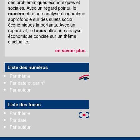
des problématiques économiques et
sociales. Avec un regard pointu, le
numéro
offre une analyse économique
approfondie sur des sujets socio-
économiques importants. Avec un
regard vif, le
focus
offre une analyse
économique concise sur un thème
d’actualité.
en savoir plus
Liste des numéros
Par thème
Par date et par n°
Par auteur
Liste des focus
Par thème
Par date
Par auteur