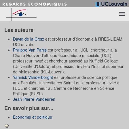
Accéder au contenu principal
Les auteurs
David de la Croix
est professeur d’économie à l’IRES/LIDAM,
UCLouvain.
Philippe Van Parijs
est professeur à l’UCL, chercheur à la
Chaire Hoover d’éthique économique et sociale (UCL),
professeur invité et chercheur associé au Nuffield College
(Université d'Oxford) et professeur invité à l'Institut supérieur
de philosophie (KU-Leuven).
Yannick Vanderborght
est professeur de science politique
aux Facultés Universitaires Saint Louis, professeur invité à
l’UCL et chercheur au Centre de Recherche en Science
Politique (FUSL).
Jean-Pierre Vandeuren
En savoir plus sur...
Economie et politique