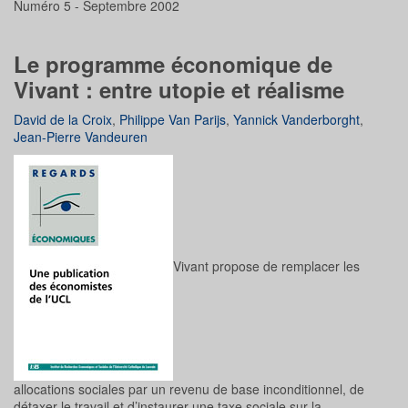
Numéro 5 - Septembre 2002
Le programme économique de
Vivant : entre utopie et réalisme
David de la Croix
,
Philippe Van Parijs
,
Yannick Vanderborght
,
Jean-Pierre Vandeuren
Vivant propose de remplacer les
allocations sociales par un revenu de base inconditionnel, de
détaxer le travail et d’instaurer une taxe sociale sur la