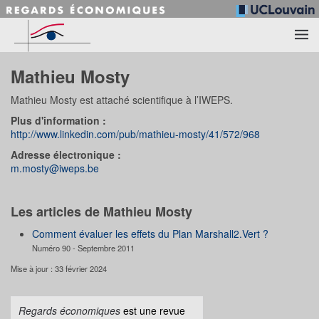
Accéder au contenu principal
Mathieu Mosty
Mathieu Mosty est attaché scientifique à l’IWEPS.
Plus d'information :
http://www.linkedin.com/pub/mathieu-mosty/41/572/968
Adresse électronique :
m.mosty@iweps.be
Les articles de Mathieu Mosty
Comment évaluer les effets du Plan Marshall2.Vert ?
Numéro 90 - Septembre 2011
Mise à jour : 33 février 2024
Regards économiques
est une revue