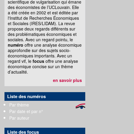
scientifique de vulgarisation qui émane
des économistes de l’UCLouvain. Elle
a été créée en 2002 et est éditée par
l'Institut de Recherches Économiques
et Sociales (IRES/LIDAM). La revue
propose deux regards différents sur
des problématiques économiques et
sociales. Avec un regard pointu, le
numéro
offre une analyse économique
approfondie sur des sujets socio-
économiques importants. Avec un
regard vif, le
focus
offre une analyse
économique concise sur un thème
d’actualité.
en savoir plus
Liste des numéros
Par thème
Par date et par n°
Par auteur
Liste des focus