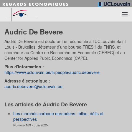
Accéder au contenu principal
Audric De Bevere
Audric De Bevere est doctorant en économie à l’UCLouvain Saint-
Louis - Bruxelles, détenteur d’une bourse FRESH du FNRS, et
chercheur au Centre de Recherche en Economie (CEREC) et au
Center for Applied Public Economics (CAPE).
Plus d'information :
https://www.uclouvain.be/fr/people/audric.debevere
Adresse électronique :
audric.debevere@uclouvain.be
Les articles de Audric De Bevere
Les marchés carbone européens : bilan, défis et
perspectives
Numéro 189 - Juin 2025