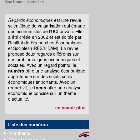
Mise à jour : 176 juin 2025
Regards économiques
est une revue
scientifique de vulgarisation qui émane
des économistes de l’UCLouvain. Elle
a été créée en 2002 et est éditée par
l'Institut de Recherches Économiques
et Sociales (IRES/LIDAM). La revue
propose deux regards différents sur
des problématiques économiques et
sociales. Avec un regard pointu, le
numéro
offre une analyse économique
approfondie sur des sujets socio-
économiques importants. Avec un
regard vif, le
focus
offre une analyse
économique concise sur un thème
d’actualité.
en savoir plus
Liste des numéros
Par thème
Par date et par n°