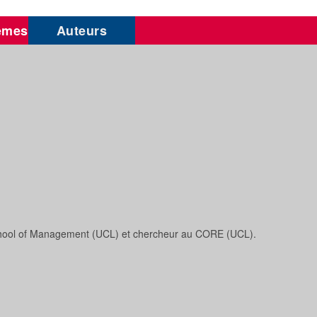
èmes
Auteurs
School of Management (UCL) et chercheur au CORE (UCL).