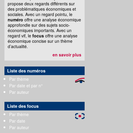
propose deux regards différents sur
des problématiques économiques et
sociales. Avec un regard pointu, le
numéro
offre une analyse économique
approfondie sur des sujets socio-
économiques importants. Avec un
regard vif, le
focus
offre une analyse
économique concise sur un thème
d’actualité.
en savoir plus
Liste des numéros
Par thème
Par date et par n°
Par auteur
Liste des focus
Par thème
Par date
Par auteur