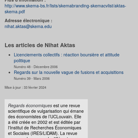
http://www.skema-bs.fr/lists/skemabranding-skemacvlist/aktas-
skema.pdf
Adresse électronique :
nihat.aktas@skema.edu
Les articles de Nihat Aktas
Licenciements collectifs : réaction boursière et attitude
politique
Numéro 48 - Décembre 2006
Regards sur la nouvelle vague de fusions et acquisitions
Numéro 39 - Mars 2006
Mise à jour : 33 février 2024
Regards économiques
est une revue
scientifique de vulgarisation qui émane
des économistes de l’UCLouvain. Elle
a été créée en 2002 et est éditée par
l'Institut de Recherches Économiques
et Sociales (IRES/LIDAM). La revue