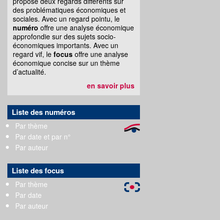
propose deux regards différents sur
des problématiques économiques et
sociales. Avec un regard pointu, le
numéro
offre une analyse économique
approfondie sur des sujets socio-
économiques importants. Avec un
regard vif, le
focus
offre une analyse
économique concise sur un thème
d’actualité.
en savoir plus
Liste des numéros
Par thème
Par date et par n°
Par auteur
Liste des focus
Par thème
Par date
Par auteur