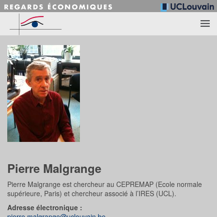
Accéder au contenu principal
Pierre Malgrange
Pierre Malgrange est chercheur au CEPREMAP (Ecole normale
supérieure, Paris) et chercheur associé à l’IRES (UCL).
Adresse électronique :
pierre.malgrange@uclouvain.be