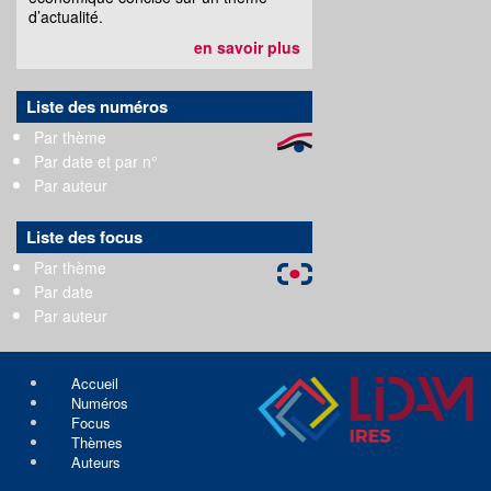
d’actualité.
en savoir plus
Liste des numéros
Par thème
Par date et par n°
Par auteur
Liste des focus
Par thème
Par date
Par auteur
Accueil
Numéros
Focus
Thèmes
Auteurs