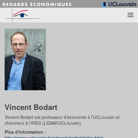
Accéder au contenu principal
Vincent Bodart
Vincent Bodart est professeur d’économie à l’UCLouvain et
chercheur à l’IRES (LIDAM/UCLouvain).
Plus d'information :
http://perso.uclouvain.be/vincent.bodart/index.html