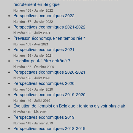
recrutement en Belgique
Numéro 168 - Janvier 2022
Perspectives économiques 2022
Numéro 167 - Janvier 2022
Perspectives économiques 2021-2022
Numéro 165 - Juillet 2021
Prévision économique "en temps réel"
Numéro 163 - Avril 2021
Perspectives économiques 2021
Numéro 159 - Janvier 2021
Le dollar peut-il être détrôné ?
Numéro 157 - Octobre 2020
Perspectives économiques 2020-2021
Numéro 156 - Juillet 2020
Perspectives économiques 2020
Numéro 155 - Janvier 2020
Perspectives économiques 2019-2020
Numéro 149 - Juillet 2019
Évolution de l’emploi en Belgique : tentons d’y voir plus clair
Numéro 146 - Mai 2019
Perspectives économiques 2019
Numéro 143 - Janvier 2019
Perspectives économiques 2018-2019