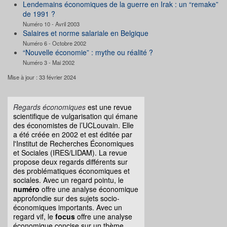
Lendemains économiques de la guerre en Irak : un “remake”
de 1991 ?
Numéro 10 - Avril 2003
Salaires et norme salariale en Belgique
Numéro 6 - Octobre 2002
“Nouvelle économie” : mythe ou réalité ?
Numéro 3 - Mai 2002
Mise à jour : 33 février 2024
Regards économiques
est une revue
scientifique de vulgarisation qui émane
des économistes de l’UCLouvain. Elle
a été créée en 2002 et est éditée par
l'Institut de Recherches Économiques
et Sociales (IRES/LIDAM). La revue
propose deux regards différents sur
des problématiques économiques et
sociales. Avec un regard pointu, le
numéro
offre une analyse économique
approfondie sur des sujets socio-
économiques importants. Avec un
regard vif, le
focus
offre une analyse
économique concise sur un thème