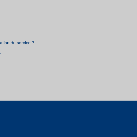
sation du service ?
r