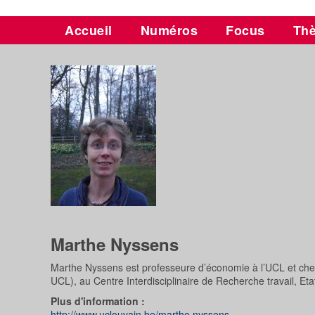
Accueil
Numéros
Focus
Th
Marthe Nyssens
Marthe Nyssens est professeure d’économie à l’UCL et cher
UCL), au Centre Interdisciplinaire de Recherche travail, Et
Plus d'information :
http://www.uclouvain.be/marthe.nyssens