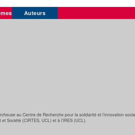
èmes
Auteurs
cheuse au Centre de Recherche pour la solidarité et l’innovation soci
at et Société (CIRTES, UCL) et à l’IRES (UCL).