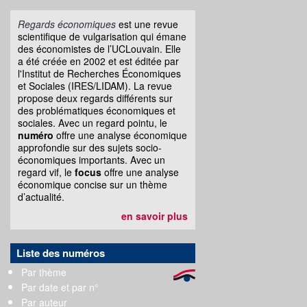
Regards économiques
est une revue
scientifique de vulgarisation qui émane
des économistes de l’UCLouvain. Elle
a été créée en 2002 et est éditée par
l'Institut de Recherches Économiques
et Sociales (IRES/LIDAM). La revue
propose deux regards différents sur
des problématiques économiques et
sociales. Avec un regard pointu, le
numéro
offre une analyse économique
approfondie sur des sujets socio-
économiques importants. Avec un
regard vif, le
focus
offre une analyse
économique concise sur un thème
d’actualité.
en savoir plus
Liste des numéros
Par thème
Par date et par n°
Par auteur