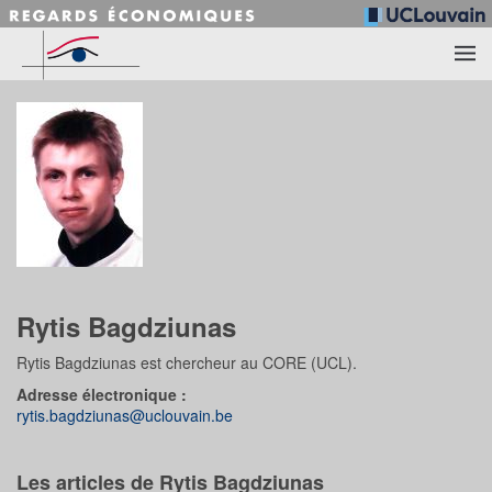
Accéder au contenu principal
Rytis Bagdziunas
Rytis Bagdziunas est chercheur au CORE (UCL).
Adresse électronique :
rytis.bagdziunas@uclouvain.be
Les articles de Rytis Bagdziunas