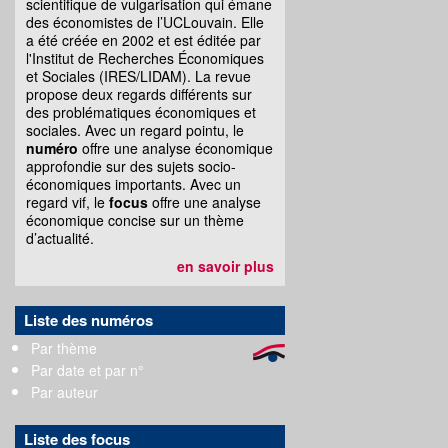
scientifique de vulgarisation qui émane
des économistes de l’UCLouvain. Elle
a été créée en 2002 et est éditée par
l'Institut de Recherches Économiques
et Sociales (IRES/LIDAM). La revue
propose deux regards différents sur
des problématiques économiques et
sociales. Avec un regard pointu, le
numéro
offre une analyse économique
approfondie sur des sujets socio-
économiques importants. Avec un
regard vif, le
focus
offre une analyse
économique concise sur un thème
d’actualité.
en savoir plus
Liste des numéros
Par thème
Par date et par n°
Par auteur
Liste des focus