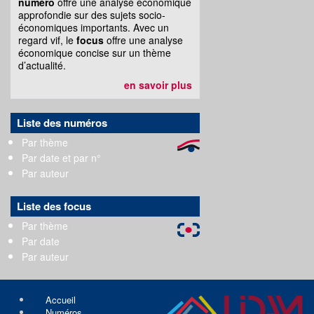
numéro
offre une analyse économique
approfondie sur des sujets socio-
économiques importants. Avec un
regard vif, le
focus
offre une analyse
économique concise sur un thème
d’actualité.
en savoir plus
Liste des numéros
Par thème
Par date et par n°
Par auteur
Liste des focus
Par thème
Par date
Par auteur
Accueil
Numéros