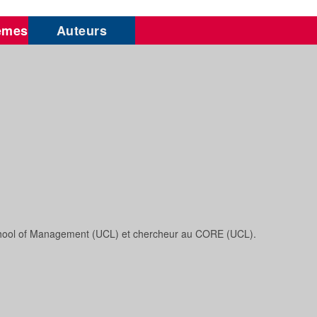
èmes
Auteurs
School of Management (UCL) et chercheur au CORE (UCL).