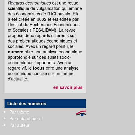
Regards économiques
est une revue
scientifique de vulgarisation qui émane
des économistes de l’UCLouvain. Elle
a été créée en 2002 et est éditée par
l'Institut de Recherches Économiques
et Sociales (IRES/LIDAM). La revue
propose deux regards différents sur
des problématiques économiques et
sociales. Avec un regard pointu, le
numéro
offre une analyse économique
approfondie sur des sujets socio-
économiques importants. Avec un
regard vif, le
focus
offre une analyse
économique concise sur un thème
d’actualité.
en savoir plus
Liste des numéros
Par thème
Par date et par n°
Par auteur