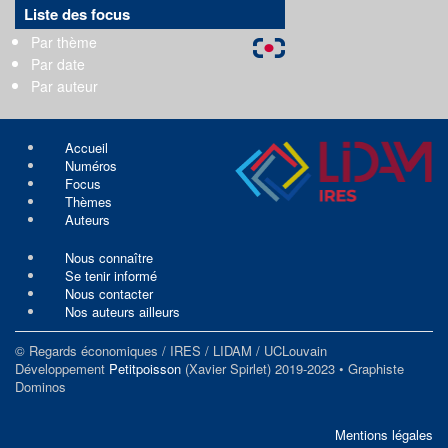
Liste des focus
Par thème
Par date
Par auteur
Accueil
Numéros
Focus
Thèmes
Auteurs
Nous connaître
Se tenir informé
Nous contacter
Nos auteurs ailleurs
© Regards économiques / IRES / LIDAM / UCLouvain
Développement
Petitpoisson
(Xavier Spirlet) 2019-2023 • Graphiste
Dominos
Mentions légales