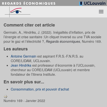
Accéder au contenu principal
Comment citer cet article
Germain, A., Hindriks, J. (2022). Inégalités d’inflation, prix de
l’énergie et crise sanitaire :Un cliquet inversé ou une TVA sociale
pour le gaz et l’électricité ?,
Regards économiques
, Numéro 169.
Les auteurs
Antoine Germain
est aspirant F.R.S.-F.N.R.S. au
CORE/LIDAM, UCLouvain.
Jean Hindriks
est professeur d’économie à l’UCLouvain,
chercheur au CORE/LIDAM (UCLouvain) et membre
fondateur de l’Itinera Institute.
En savoir plus sur...
Consommation, prix et pouvoir d'achat
Numéro 169 - Janvier 2022