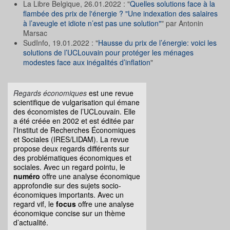
La Libre Belgique, 26.01.2022 : "
Quelles solutions face à la
flambée des prix de l'énergie ? "Une indexation des salaires
à l’aveugle et idiote n’est pas une solution"
" par Antonin
Marsac
SudInfo, 19.01.2022 : "
Hausse du prix de l’énergie: voici les
solutions de l’UCLouvain pour protéger les ménages
modestes face aux inégalités d’inflation
"
Regards économiques
est une revue
scientifique de vulgarisation qui émane
des économistes de l’UCLouvain. Elle
a été créée en 2002 et est éditée par
l'Institut de Recherches Économiques
et Sociales (IRES/LIDAM). La revue
propose deux regards différents sur
des problématiques économiques et
sociales. Avec un regard pointu, le
numéro
offre une analyse économique
approfondie sur des sujets socio-
économiques importants. Avec un
regard vif, le
focus
offre une analyse
économique concise sur un thème
d’actualité.