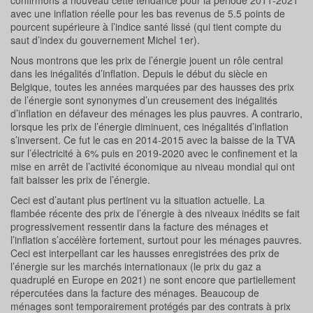
confirmons à nouveau cette tendance pour la période 2011-2021
avec une inflation réelle pour les bas revenus de 5.5 points de
pourcent supérieure à l’indice santé lissé (qui tient compte du
saut d’index du gouvernement Michel 1er).
Nous montrons que les prix de l’énergie jouent un rôle central
dans les inégalités d’inflation. Depuis le début du siècle en
Belgique, toutes les années marquées par des hausses des prix
de l’énergie sont synonymes d’un creusement des inégalités
d’inflation en défaveur des ménages les plus pauvres. A contrario,
lorsque les prix de l’énergie diminuent, ces inégalités d’inflation
s’inversent. Ce fut le cas en 2014-2015 avec la baisse de la TVA
sur l’électricité à 6% puis en 2019-2020 avec le confinement et la
mise en arrêt de l’activité économique au niveau mondial qui ont
fait baisser les prix de l’énergie.
Ceci est d’autant plus pertinent vu la situation actuelle. La
flambée récente des prix de l’énergie à des niveaux inédits se fait
progressivement ressentir dans la facture des ménages et
l’inflation s’accélère fortement, surtout pour les ménages pauvres.
Ceci est interpellant car les hausses enregistrées des prix de
l’énergie sur les marchés internationaux (le prix du gaz a
quadruplé en Europe en 2021) ne sont encore que partiellement
répercutées dans la facture des ménages. Beaucoup de
ménages sont temporairement protégés par des contrats à prix