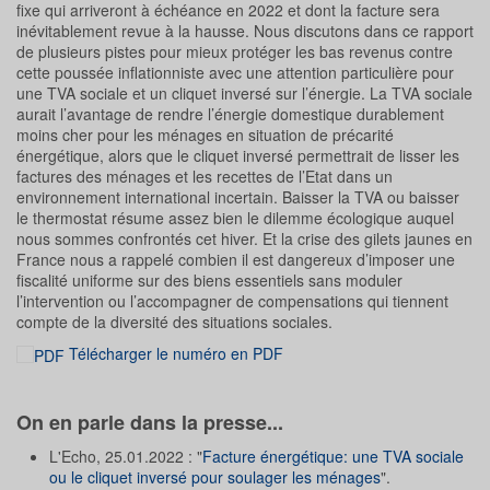
fixe qui arriveront à échéance en 2022 et dont la facture sera
inévitablement revue à la hausse. Nous discutons dans ce rapport
de plusieurs pistes pour mieux protéger les bas revenus contre
cette poussée inflationniste avec une attention particulière pour
une TVA sociale et un cliquet inversé sur l’énergie. La TVA sociale
aurait l’avantage de rendre l’énergie domestique durablement
moins cher pour les ménages en situation de précarité
énergétique, alors que le cliquet inversé permettrait de lisser les
factures des ménages et les recettes de l’Etat dans un
environnement international incertain. Baisser la TVA ou baisser
le thermostat résume assez bien le dilemme écologique auquel
nous sommes confrontés cet hiver. Et la crise des gilets jaunes en
France nous a rappelé combien il est dangereux d’imposer une
fiscalité uniforme sur des biens essentiels sans moduler
l’intervention ou l’accompagner de compensations qui tiennent
compte de la diversité des situations sociales.
Télécharger le numéro en PDF
On en parle dans la presse...
L'Echo, 25.01.2022 : "
Facture énergétique: une TVA sociale
ou le cliquet inversé pour soulager les ménages
".