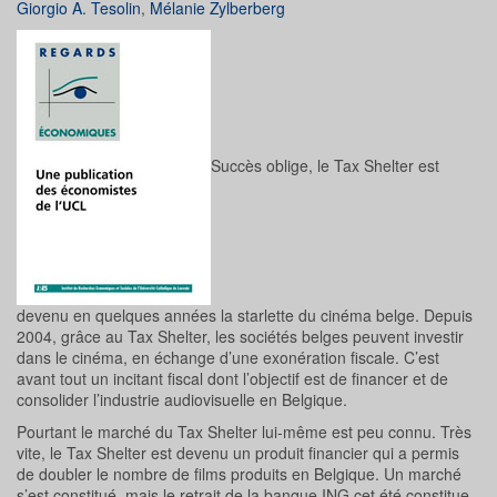
Giorgio A. Tesolin
,
Mélanie Zylberberg
Succès oblige, le Tax Shelter est
devenu en quelques années la starlette du cinéma belge. Depuis
2004, grâce au Tax Shelter, les sociétés belges peuvent investir
dans le cinéma, en échange d’une exonération fiscale. C’est
avant tout un incitant fiscal dont l’objectif est de financer et de
consolider l’industrie audiovisuelle en Belgique.
Pourtant le marché du Tax Shelter lui-même est peu connu. Très
vite, le Tax Shelter est devenu un produit financier qui a permis
de doubler le nombre de films produits en Belgique. Un marché
s’est constitué, mais le retrait de la banque ING cet été constitue