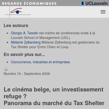
Accéder au contenu principal
Les auteurs
Giorgio A. Tesolin
est maître de conférences invité à la
Louvain School of Management (UCL).
Mélanie Zylberberg
Mélanie Zylberberg est gestionaire du
Tax Shelter pour Entre Chien et Loup.
En savoir plus sur...
Concurrence, industries et entreprises
Numéro 74 - Septembre 2009
Le cinéma belge, un investissement
refuge ?
Panorama du marché du Tax Shelter