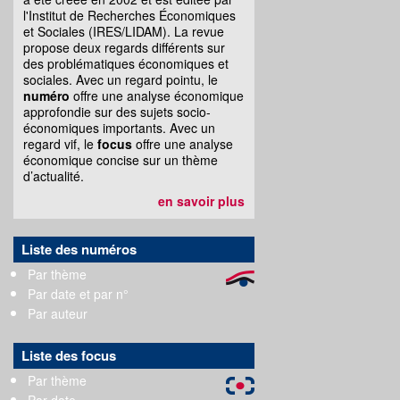
l'Institut de Recherches Économiques
et Sociales (IRES/LIDAM). La revue
propose deux regards différents sur
des problématiques économiques et
sociales. Avec un regard pointu, le
numéro
offre une analyse économique
approfondie sur des sujets socio-
économiques importants. Avec un
regard vif, le
focus
offre une analyse
économique concise sur un thème
d’actualité.
en savoir plus
Liste des numéros
Par thème
Par date et par n°
Par auteur
Liste des focus
Par thème
Par date