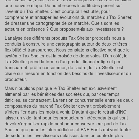
une nouvelle étape. De nombreuses incertitudes pèsent sur
l’avenir du Tax Shelter. C’est pourquoi il est utile, pour
comprendre et anticiper les évolutions du marché du Tax Shelter,
de dresser une cartographie de ce marché. Quels sont les
acteurs en présence ? Que proposent-ils aux investisseurs ?
L’analyse des différents produits Tax Shelter proposés nous a
conduits à construire une cartographie autour de deux critères :
flexibilité et transparence. Nous constatons effectivement que le
système Tax Shelter est la croisée de deux voies. D’un côté, le
Tax Shelter prend la forme d’un produit financier figé et peu
transparent, prêt à consommer; de l’autre, le Tax Shelter est
ciselé sur-mesure en fonction des besoins de l’investisseur et du
producteur.
Mais n’oublions pas que le Tax Shelter est exclusivement
alimenté par les bénéfices des sociétés qui, par ces temps
difficiles, se contractent. La tension concurrentielle entre les deux
composantes du marché Tax Shelter devrait probablement
s’intensifier dans les mois à venir. D’autant que le retrait d’ING
laisse un vide, tant pour les producteurs indépendants qui vont
devoir s’organiser rapidement pour conserver leur part de Tax
Shelter, que pour les intermédiaires et BNP-Fortis qui vont tenter
de séduire les investisseurs délaissés dans un contexte plus