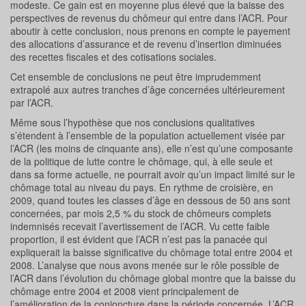
modeste. Ce gain est en moyenne plus élevé que la baisse des
perspectives de revenus du chômeur qui entre dans l’ACR. Pour
aboutir à cette conclusion, nous prenons en compte le payement
des allocations d’assurance et de revenu d’insertion diminuées
des recettes fiscales et des cotisations sociales.
Cet ensemble de conclusions ne peut être imprudemment
extrapolé aux autres tranches d’âge concernées ultérieurement
par l’ACR.
Même sous l’hypothèse que nos conclusions qualitatives
s’étendent à l’ensemble de la population actuellement visée par
l’ACR (les moins de cinquante ans), elle n’est qu’une composante
de la politique de lutte contre le chômage, qui, à elle seule et
dans sa forme actuelle, ne pourrait avoir qu’un impact limité sur le
chômage total au niveau du pays. En rythme de croisière, en
2009, quand toutes les classes d’âge en dessous de 50 ans sont
concernées, par mois 2,5 % du stock de chômeurs complets
indemnisés recevait l’avertissement de l’ACR. Vu cette faible
proportion, il est évident que l’ACR n’est pas la panacée qui
expliquerait la baisse significative du chômage total entre 2004 et
2008. L’analyse que nous avons menée sur le rôle possible de
l’ACR dans l’évolution du chômage global montre que la baisse du
chômage entre 2004 et 2008 vient principalement de
l’amélioration de la conjoncture dans la période concernée. L’ACR