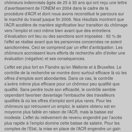
chômeurs indemnisés âgés de 25 à 30 ans qui ont reçu une lettre
d’avertissement de l’ONEM en 2004 dans le cadre de la
procédure d’ACR et dont nous avons reconstitué le parcours sur
le marché du travail jusque fin 2006. Nos résultats montrent que
l’ACR accélère de manière significative leur transition du chômage
vers l’emploi et ceci même bien avant que des entretiens
d’évaluation ont lieu ou des sanctions sont imposées : 92 % de
l’effet se réalise avant que les personnes concernées ne soient
sanctionnées. Ceci se comprend par un effet d’anticipation. Les
chômeurs accroissent leurs efforts de recherche afin d’éviter une
évaluation (négative) et ses conséquences.
L’effet est plus fort en Flandre qu’en Wallonie et à Bruxelles. Le
contrôle de la recherche se montre donc surtout efficace là où les
offres d’emplois sont abondantes. Dans ce cas, le contrôle
s’avère même plus efficace pour un chômeur peu qualifié que
qualifié. Sans perdre toute son efficacité, le contrôle semble
cependant favoriser davantage l’embauche des travailleurs
qualifiés là où les offres d’emploi sont plus rares. Pour les
chômeurs qui retrouvent un emploi, le salaire obtenu est en
moyenne plus faible en raison de l’ACR, mais la baisse est
modeste. L’effet du relèvement de revenu engendré par l’accès
plus rapide à l’emploi domine cette baisse de salaire. Pour les
comptes de l’Etat, la mise en place de l’ACR engendre un gain