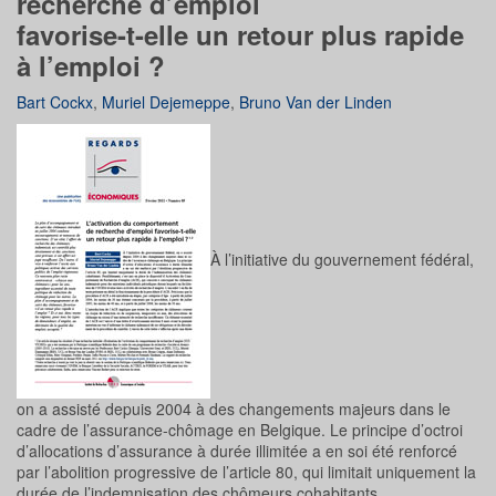
recherche d’emploi
favorise-t-elle un retour plus rapide
à l’emploi ?
Bart Cockx
,
Muriel Dejemeppe
,
Bruno Van der Linden
À l’initiative du gouvernement fédéral,
on a assisté depuis 2004 à des changements majeurs dans le
cadre de l’assurance-chômage en Belgique. Le principe d’octroi
d’allocations d’assurance à durée illimitée a en soi été renforcé
par l’abolition progressive de l’article 80, qui limitait uniquement la
durée de l’indemnisation des chômeurs cohabitants.