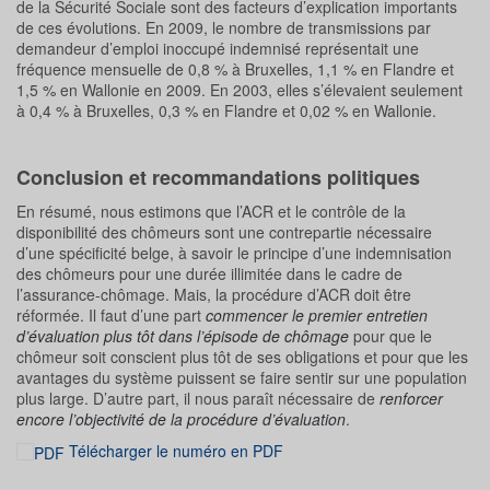
de la Sécurité Sociale sont des facteurs d’explication importants
de ces évolutions. En 2009, le nombre de transmissions par
demandeur d’emploi inoccupé indemnisé représentait une
fréquence mensuelle de 0,8 % à Bruxelles, 1,1 % en Flandre et
1,5 % en Wallonie en 2009. En 2003, elles s’élevaient seulement
à 0,4 % à Bruxelles, 0,3 % en Flandre et 0,02 % en Wallonie.
Conclusion et recommandations politiques
En résumé, nous estimons que l’ACR et le contrôle de la
disponibilité des chômeurs sont une contrepartie nécessaire
d’une spécificité belge, à savoir le principe d’une indemnisation
des chômeurs pour une durée illimitée dans le cadre de
l’assurance-chômage. Mais, la procédure d’ACR doit être
réformée. Il faut d’une part
commencer le premier entretien
d’évaluation plus tôt dans l’épisode de chômage
pour que le
chômeur soit conscient plus tôt de ses obligations et pour que les
avantages du système puissent se faire sentir sur une population
plus large. D’autre part, il nous paraît nécessaire de
renforcer
encore l’objectivité de la procédure d’évaluation
.
Télécharger le numéro en PDF