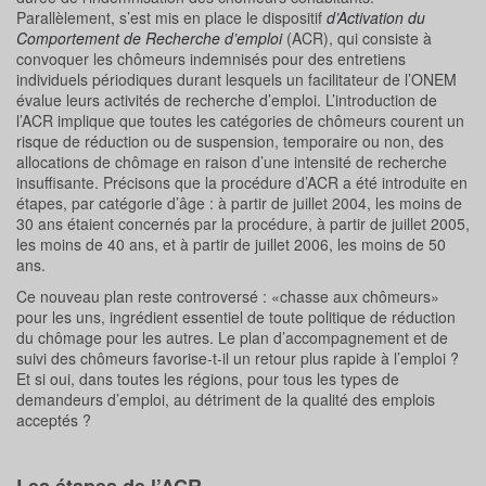
Parallèlement, s’est mis en place le dispositif
d’Activation du
Comportement de Recherche d’emploi
(ACR), qui consiste à
convoquer les chômeurs indemnisés pour des entretiens
individuels périodiques durant lesquels un facilitateur de l’ONEM
évalue leurs activités de recherche d’emploi. L’introduction de
l’ACR implique que toutes les catégories de chômeurs courent un
risque de réduction ou de suspension, temporaire ou non, des
allocations de chômage en raison d’une intensité de recherche
insuffisante. Précisons que la procédure d’ACR a été introduite en
étapes, par catégorie d’âge : à partir de juillet 2004, les moins de
30 ans étaient concernés par la procédure, à partir de juillet 2005,
les moins de 40 ans, et à partir de juillet 2006, les moins de 50
ans.
Ce nouveau plan reste controversé : «chasse aux chômeurs»
pour les uns, ingrédient essentiel de toute politique de réduction
du chômage pour les autres. Le plan d’accompagnement et de
suivi des chômeurs favorise-t-il un retour plus rapide à l’emploi ?
Et si oui, dans toutes les régions, pour tous les types de
demandeurs d’emploi, au détriment de la qualité des emplois
acceptés ?