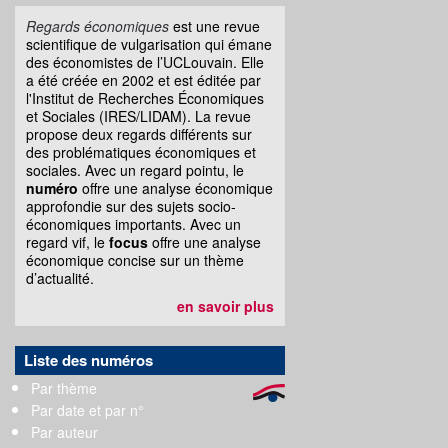
Regards économiques
est une revue
scientifique de vulgarisation qui émane
des économistes de l’UCLouvain. Elle
a été créée en 2002 et est éditée par
l'Institut de Recherches Économiques
et Sociales (IRES/LIDAM). La revue
propose deux regards différents sur
des problématiques économiques et
sociales. Avec un regard pointu, le
numéro
offre une analyse économique
approfondie sur des sujets socio-
économiques importants. Avec un
regard vif, le
focus
offre une analyse
économique concise sur un thème
d’actualité.
en savoir plus
Liste des numéros
Par thème
Par date et par n°
Par auteur