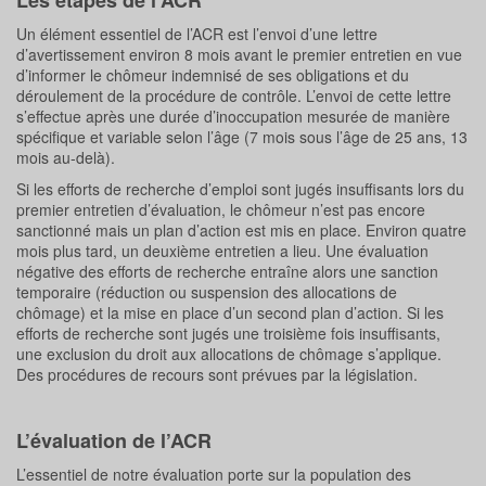
Les étapes de l’ACR
Un élément essentiel de l’ACR est l’envoi d’une lettre
d’avertissement environ 8 mois avant le premier entretien en vue
d’informer le chômeur indemnisé de ses obligations et du
déroulement de la procédure de contrôle. L’envoi de cette lettre
s’effectue après une durée d’inoccupation mesurée de manière
spécifique et variable selon l’âge (7 mois sous l’âge de 25 ans, 13
mois au-delà).
Si les efforts de recherche d’emploi sont jugés insuffisants lors du
premier entretien d’évaluation, le chômeur n’est pas encore
sanctionné mais un plan d’action est mis en place. Environ quatre
mois plus tard, un deuxième entretien a lieu. Une évaluation
négative des efforts de recherche entraîne alors une sanction
temporaire (réduction ou suspension des allocations de
chômage) et la mise en place d’un second plan d’action. Si les
efforts de recherche sont jugés une troisième fois insuffisants,
une exclusion du droit aux allocations de chômage s’applique.
Des procédures de recours sont prévues par la législation.
L’évaluation de l’ACR
L’essentiel de notre évaluation porte sur la population des