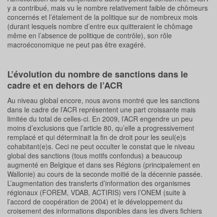
y a contribué, mais vu le nombre relativement faible de chômeurs
concernés et l’étalement de la politique sur de nombreux mois
(durant lesquels nombre d’entre eux quitteraient le chômage
même en l’absence de politique de contrôle), son rôle
macroéconomique ne peut pas être exagéré.
L’évolution du nombre de sanctions dans le
cadre et en dehors de l’ACR
Au niveau global encore, nous avons montré que les sanctions
dans le cadre de l’ACR représentent une part croissante mais
limitée du total de celles-ci. En 2009, l’ACR engendre un peu
moins d’exclusions que l’article 80, qu’elle a progressivement
remplacé et qui déterminait la fin de droit pour les seul(e)s
cohabitant(e)s. Ceci ne peut occulter le constat que le niveau
global des sanctions (tous motifs confondus) a beaucoup
augmenté en Belgique et dans ses Régions (principalement en
Wallonie) au cours de la seconde moitié de la décennie passée.
L’augmentation des transferts d’information des organismes
régionaux (FOREM, VDAB, ACTIRIS) vers l’ONEM (suite à
l’accord de coopération de 2004) et le développement du
croisement des informations disponibles dans les divers fichiers