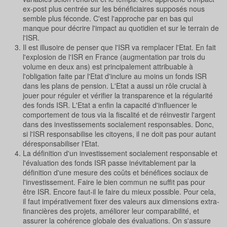
ex-post plus centrée sur les bénéficiaires supposés nous
semble plus féconde. C'est l'approche par en bas qui
manque pour décrire l'impact au quotidien et sur le terrain de
l'ISR.
Il est illusoire de penser que l'ISR va remplacer l'Etat. En fait
l'explosion de l'ISR en France (augmentation par trois du
volume en deux ans) est principalement attribuable à
l'obligation faite par l'Etat d'inclure au moins un fonds ISR
dans les plans de pension. L'Etat a aussi un rôle crucial à
jouer pour réguler et vérifier la transparence et la régularité
des fonds ISR. L'Etat a enfin la capacité d'influencer le
comportement de tous via la fiscalité et de réinvestir l'argent
dans des investissements socialement responsables. Donc,
si l'ISR responsabilise les citoyens, il ne doit pas pour autant
déresponsabiliser l'Etat.
La définition d'un investissement socialement responsable et
l'évaluation des fonds ISR passe inévitablement par la
définition d'une mesure des coûts et bénéfices sociaux de
l'investissement. Faire le bien commun ne suffit pas pour
être ISR. Encore faut-il le faire du mieux possible. Pour cela,
il faut impérativement fixer des valeurs aux dimensions extra-
financières des projets, améliorer leur comparabilité, et
assurer la cohérence globale des évaluations. On s'assure