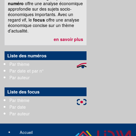
numéro
offre une analyse économique
approfondie sur des sujets socio-
économiques importants. Avec un
regard vif, le
focus
offre une analyse
économique concise sur un thème
d’actualité.
en savoir plus
Liste des numéros
Par thème
Par date et par n°
Par auteur
Liste des focus
Par thème
Par date
Par auteur
Accueil