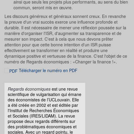
ainsi que seuls les projets plus performants, au sens du bien
commun, seront mis en œuvre.
Les discours généreux et généraux sonnent creux. En revanche
la preuve d'un vrai succès exerce une influence profonde et
durable. Il est nécessaire de mener une réflexion poussée sur la
manière d'organiser l'ISR, d'augmenter sa transparence et de
mesurer son impact. C'est à cela que nous devons prêter
attention pour que cette bonne intention d'un ISR puisse
effectivement se transformer en réalité et produire une
dynamique positive et vertueuse de la finance. C'est l'objet de ce
numéro de Regards économiques : «Changer la finance !».
Télécharger le numéro en PDF
Regards économiques
est une revue
scientifique de vulgarisation qui émane
des économistes de l’UCLouvain. Elle
a été créée en 2002 et est éditée par
l'Institut de Recherches Économiques
et Sociales (IRES/LIDAM). La revue
propose deux regards différents sur
des problématiques économiques et
sociales. Avec un regard pointu, le