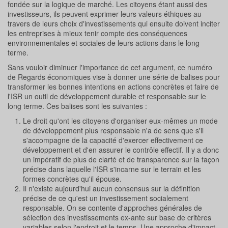
fondée sur la logique de marché. Les citoyens étant aussi des
investisseurs, ils peuvent exprimer leurs valeurs éthiques au
travers de leurs choix d'investissements qui ensuite doivent inciter
les entreprises à mieux tenir compte des conséquences
environnementales et sociales de leurs actions dans le long
terme.
Sans vouloir diminuer l'importance de cet argument, ce numéro
de Regards économiques vise à donner une série de balises pour
transformer les bonnes intentions en actions concrètes et faire de
l'ISR un outil de développement durable et responsable sur le
long terme. Ces balises sont les suivantes :
Le droit qu'ont les citoyens d'organiser eux-mêmes un mode
de développement plus responsable n'a de sens que s'il
s'accompagne de la capacité d'exercer effectivement ce
développement et d'en assurer le contrôle effectif. Il y a donc
un impératif de plus de clarté et de transparence sur la façon
précise dans laquelle l'ISR s'incarne sur le terrain et les
formes concrètes qu'il épouse.
Il n'existe aujourd'hui aucun consensus sur la définition
précise de ce qu'est un investissement socialement
responsable. On se contente d'approches générales de
sélection des investissements ex-ante sur base de critères
variables selon l'endroit et le temps. Une approche d'impact