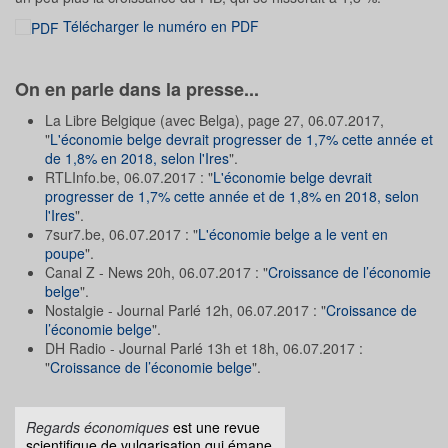
Télécharger le numéro en PDF
On en parle dans la presse...
La Libre Belgique (avec Belga), page 27, 06.07.2017,
"
L'économie belge devrait progresser de 1,7% cette année et
de 1,8% en 2018, selon l'Ires
".
RTLInfo.be, 06.07.2017 : "
L'économie belge devrait
progresser de 1,7% cette année et de 1,8% en 2018, selon
l'Ires
".
7sur7.be, 06.07.2017 : "
L'économie belge a le vent en
poupe
".
Canal Z - News 20h, 06.07.2017 : "
Croissance de l’économie
belge
".
Nostalgie - Journal Parlé 12h, 06.07.2017 : "
Croissance de
l’économie belge
".
DH Radio - Journal Parlé 13h et 18h, 06.07.2017 :
"
Croissance de l’économie belge
".
Regards économiques
est une revue
scientifique de vulgarisation qui émane