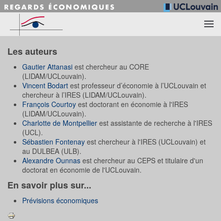
Accéder au contenu principal
Les auteurs
Gautier Attanasi
est chercheur au CORE
(LIDAM/UCLouvain).
Vincent Bodart
est professeur d’économie à l’UCLouvain et
chercheur à l’IRES (LIDAM/UCLouvain).
François Courtoy
est doctorant en économie à l'IRES
(LIDAM/UCLouvain).
Charlotte de Montpellier
est assistante de recherche à l'IRES
(UCL).
Sébastien Fontenay
est chercheur à l'IRES (UCLouvain) et
au DULBEA (ULB).
Alexandre Ounnas
est chercheur au CEPS et titulaire d'un
doctorat en économie de l'UCLouvain.
En savoir plus sur...
Prévisions économiques