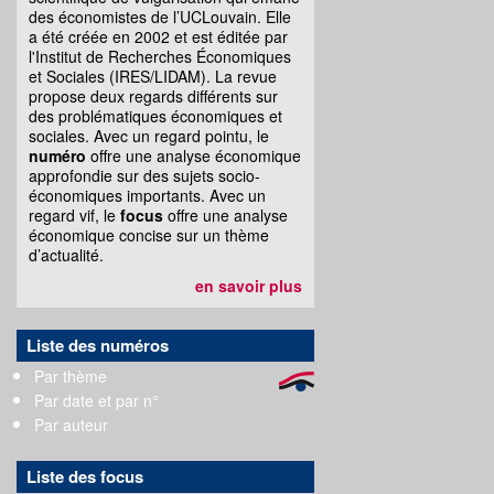
des économistes de l’UCLouvain. Elle
a été créée en 2002 et est éditée par
l'Institut de Recherches Économiques
et Sociales (IRES/LIDAM). La revue
propose deux regards différents sur
des problématiques économiques et
sociales. Avec un regard pointu, le
numéro
offre une analyse économique
approfondie sur des sujets socio-
économiques importants. Avec un
regard vif, le
focus
offre une analyse
économique concise sur un thème
d’actualité.
en savoir plus
Liste des numéros
Par thème
Par date et par n°
Par auteur
Liste des focus