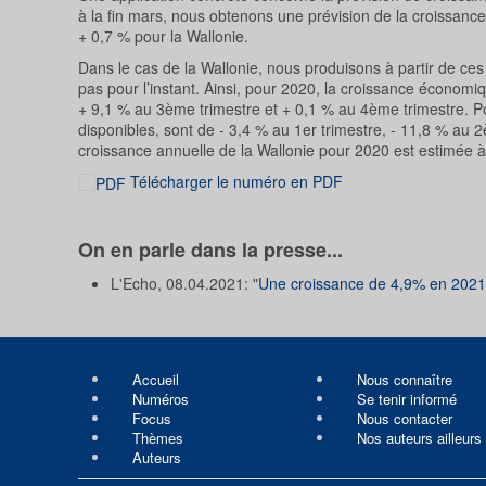
à la fin mars, nous obtenons une prévision de la croissance
+ 0,7 % pour la Wallonie.
Dans le cas de la Wallonie, nous produisons à partir de ces
pas pour l’instant. Ainsi, pour 2020, la croissance économi
+ 9,1 % au 3ème trimestre et + 0,1 % au 4ème trimestre. P
disponibles, sont de - 3,4 % au 1er trimestre, - 11,8 % au
croissance annuelle de la Wallonie pour 2020 est estimée à - 
Télécharger le numéro en PDF
On en parle dans la presse...
L'Echo, 08.04.2021: "
Une croissance de 4,9% en 2021, 
Accueil
Nous connaître
Numéros
Se tenir informé
Focus
Nous contacter
Thèmes
Nos auteurs ailleurs
Auteurs