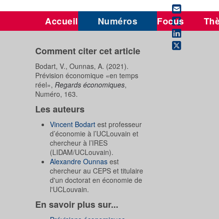
Accueil
Numéros
Focus
Th
Comment citer cet article
Bodart, V., Ounnas, A. (2021).
Prévision économique «en temps
réel»,
Regards économiques
,
Numéro, 163.
Les auteurs
Vincent Bodart
est professeur
d’économie à l’UCLouvain et
chercheur à l’IRES
(LIDAM/UCLouvain).
Alexandre Ounnas
est
chercheur au CEPS et titulaire
d'un doctorat en économie de
l'UCLouvain.
En savoir plus sur...