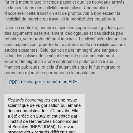
fur et à mesure que le temps passe et que les nouveaux arrivés
se lancent dans des activités productives. Une manière
d’accélérer cette transition est de promouvoir à bon escient la
flexibilité du marché du travail et la mobilité des travailleurs.
Dans ce contexte, nombre d’opinions apparaissent guidées par
des arguments essentiellement idéologiques et des clichés peu
robustes, voire profondément inexacts. Le cliché selon lequel les
sans papiers vont prendre le travail des natifs ne résiste pas aux
études existantes. Celui qui voit dans l’immigré une sangsue
vidant les caisses de la sécurité sociale est manifestement
erroné; l’immigration a une contribution plutôt positive aux
finances publiques, et cela d’autant plus que le flux migratoire
permet de rajeunir en permanence la population
.
Télécharger le numéro en PDF
Regards économiques
est une revue
scientifique de vulgarisation qui émane
des économistes de l’UCLouvain. Elle
a été créée en 2002 et est éditée par
l'Institut de Recherches Économiques
et Sociales (IRES/LIDAM). La revue
propose deux regards différents sur