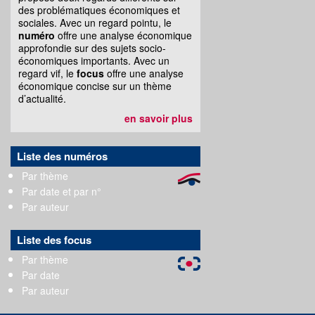
des problématiques économiques et
sociales. Avec un regard pointu, le
numéro
offre une analyse économique
approfondie sur des sujets socio-
économiques importants. Avec un
regard vif, le
focus
offre une analyse
économique concise sur un thème
d’actualité.
en savoir plus
Liste des numéros
Par thème
Par date et par n°
Par auteur
Liste des focus
Par thème
Par date
Par auteur