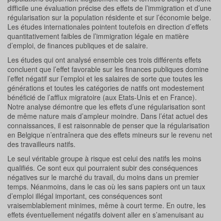
difficile une évaluation précise des effets de l’immigration et d’une
régularisation sur la population résidente et sur l’économie belge.
Les études internationales pointent toutefois en direction d’effets
quantitativement faibles de l’immigration légale en matière
d’emploi, de finances publiques et de salaire.
Les études qui ont analysé ensemble ces trois différents effets
concluent que l’effet favorable sur les finances publiques domine
l’effet négatif sur l’emploi et les salaires de sorte que toutes les
générations et toutes les catégories de natifs ont modestement
bénéficié de l’afflux migratoire (aux Etats-Unis et en France).
Notre analyse démontre que les effets d’une régularisation sont
de même nature mais d’ampleur moindre. Dans l’état actuel des
connaissances, il est raisonnable de penser que la régularisation
en Belgique n’entraînera que des effets mineurs sur le revenu net
des travailleurs natifs.
Le seul véritable groupe à risque est celui des natifs les moins
qualifiés. Ce sont eux qui pourraient subir des conséquences
négatives sur le marché du travail, du moins dans un premier
temps. Néanmoins, dans le cas où les sans papiers ont un taux
d’emploi illégal important, ces conséquences sont
vraisemblablement minimes, même à court terme. En outre, les
effets éventuellement négatifs doivent aller en s’amenuisant au