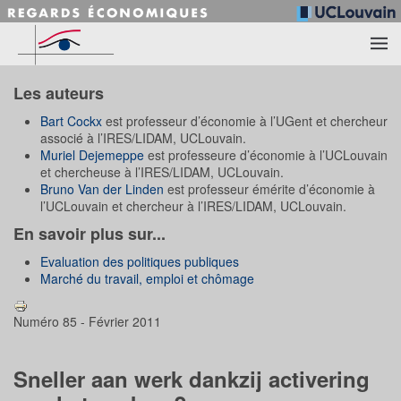
Accéder au contenu principal
Les auteurs
Bart Cockx
est professeur d’économie à l’UGent et chercheur
associé à l’IRES/LIDAM, UCLouvain.
Muriel Dejemeppe
est professeure d’économie à l’UCLouvain
et chercheuse à l’IRES/LIDAM, UCLouvain.
Bruno Van der Linden
est professeur émérite d’économie à
l’UCLouvain et chercheur à l’IRES/LIDAM, UCLouvain.
En savoir plus sur...
Evaluation des politiques publiques
Marché du travail, emploi et chômage
Numéro 85 - Février 2011
Sneller aan werk dankzij activering