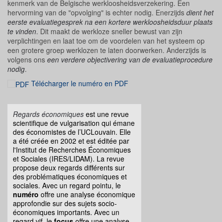
kenmerk van de Belgische werkloosheidsverzekering. Een
hervorming van de "opvolging" is echter nodig. Enerzijds
dient het
eerste evaluatiegesprek na een kortere werkloosheidsduur plaats
te vinden
. Dit maakt de werkloze sneller bewust van zijn
verplichtingen en laat toe om de voordelen van het systeem op
een grotere groep werklozen te laten doorwerken. Anderzijds is
volgens ons
een verdere objectivering van de evaluatieprocedure
nodig
.
Télécharger le numéro en PDF
Regards économiques
est une revue
scientifique de vulgarisation qui émane
des économistes de l’UCLouvain. Elle
a été créée en 2002 et est éditée par
l'Institut de Recherches Économiques
et Sociales (IRES/LIDAM). La revue
propose deux regards différents sur
des problématiques économiques et
sociales. Avec un regard pointu, le
numéro
offre une analyse économique
approfondie sur des sujets socio-
économiques importants. Avec un
regard vif, le
focus
offre une analyse