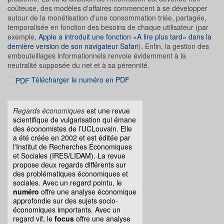
coûteuse, des modèles d'affaires commencent à se développer
autour de la monétisation d'une consommation triée, partagée,
temporalisée en fonction des besoins de chaque utilisateur (par
exemple,
Apple a introduit une fonction «A lire plus tard» dans la
dernière version de son navigateur Safar
i).
Enfin, la gestion des
embouteillages informationnels renvoie évidemment à la
neutralité supposée du net et à sa pérennité.
Télécharger le numéro en PDF
Regards économiques
est une revue
scientifique de vulgarisation qui émane
des économistes de l’UCLouvain. Elle
a été créée en 2002 et est éditée par
l'Institut de Recherches Économiques
et Sociales (IRES/LIDAM). La revue
propose deux regards différents sur
des problématiques économiques et
sociales. Avec un regard pointu, le
numéro
offre une analyse économique
approfondie sur des sujets socio-
économiques importants. Avec un
regard vif, le
focus
offre une analyse