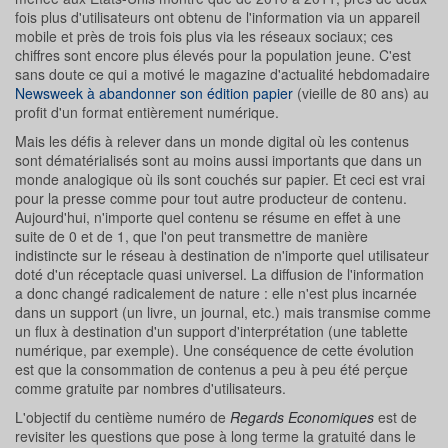
fois plus d'utilisateurs ont obtenu de l'information via un appareil
mobile et près de trois fois plus via les réseaux sociaux; ces
chiffres sont encore plus élevés pour la population jeune. C'est
sans doute ce qui a motivé le magazine d'actualité hebdomadaire
Newsweek à abandonner son édition papier
(vieille de 80 ans) au
profit d'un format entièrement numérique.
Mais les défis à relever dans un monde digital où les contenus
sont dématérialisés sont au moins aussi importants que dans un
monde analogique où ils sont couchés sur papier. Et ceci est vrai
pour la presse comme pour tout autre producteur de contenu.
Aujourd'hui, n'importe quel contenu se résume en effet à une
suite de 0 et de 1, que l'on peut transmettre de manière
indistincte sur le réseau à destination de n'importe quel utilisateur
doté d'un réceptacle quasi universel. La diffusion de l'information
a donc changé radicalement de nature : elle n'est plus incarnée
dans un support (un livre, un journal, etc.) mais transmise comme
un flux à destination d'un support d'interprétation (une tablette
numérique, par exemple). Une conséquence de cette évolution
est que la consommation de contenus a peu à peu été perçue
comme gratuite par nombres d'utilisateurs.
L'objectif du centième numéro de
Regards Economiques
est de
revisiter les questions que pose à long terme la gratuité dans le