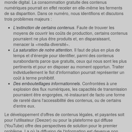
monde digital. La consommation gratuite des contenus
numériques pourrait en effet receler en elle-même les ferments
de sa disparition. Dans ce numéro, nous identifions et discutons
trois problèmes majeurs :
L'extinction de certains contenus
. Faute de trouver les
moyens de couvrir les coûts de production, certains contenus
pourraient ne plus être produits et, en disparaissant,
menacer la «media-diversité».
La saturation de notre attention
. Il faut de plus en plus de
temps et d'énergie pour identifier, parmi des contenus
surabondants parce que gratuits, ceux qui nous sont les plus
pertinents et pour en disposer au moment opportun. Traiter
individuellement le flot d'information pourrait représenter un
coût à terme prohibitif.
Des embouteillages informationnels
. Confrontées à une
explosion des flux numériques, les capacités de transmission
pourraient être engorgées, ré-instaurant de facto une forme
de rareté dans l'accessibilité des contenus, ou de certains
d'entre eux.
Le développement d'offres de contenus légales, et payantes soit
pour l'utilisateur (Deezer) ou pour la plateforme qui diffuse
(YouTube) offre des perspectives de solution pour le premier
problème. La où la diffusion de l'information est devenue non