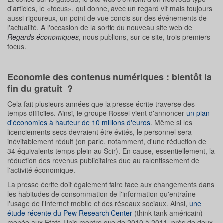
d'articles, le «focus», qui donne, avec un regard vif mais toujours
aussi rigoureux, un point de vue concis sur des événements de
l'actualité. A l'occasion de la sortie du nouveau site web de
Regards économiques
, nous publions, sur ce site, trois premiers
focus.
Economie des contenus numériques : bientôt la
fin du gratuit ?
Cela fait plusieurs années que la presse écrite traverse des
temps difficiles. Ainsi, le groupe Rossel vient d'annoncer
un plan
d'économies à hauteur de 10 millions d'euros
. Même si les
licenciements secs devraient être évités, le personnel sera
inévitablement réduit (on parle, notamment, d'une réduction de
34 équivalents temps plein au Soir). En cause, essentiellement, la
réduction des revenus publicitaires due au ralentissement de
l'activité économique.
La presse écrite doit également faire face aux changements dans
les habitudes de consommation de l'information qu'entraîne
l'usage de l'internet mobile et des réseaux sociaux. Ainsi,
une
étude récente du Pew Research Center
(think-tank américain)
menée aux Etats-Unis montre que de 2010 à 2011, près de deux