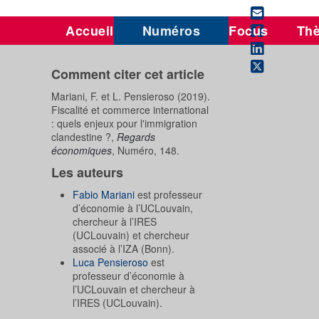
Accueil
Numéros
Focus
Th
Comment citer cet article
Mariani, F. et L. Pensieroso (2019).
Fiscalité et commerce international
: quels enjeux pour l'immigration
clandestine ?,
Regards
économiques
, Numéro, 148.
Les auteurs
Fabio Mariani
est professeur
d’économie à l’UCLouvain,
chercheur à l’IRES
(UCLouvain) et chercheur
associé à l’IZA (Bonn).
Luca Pensieroso
est
professeur d’économie à
l’UCLouvain et chercheur à
l’IRES (UCLouvain).