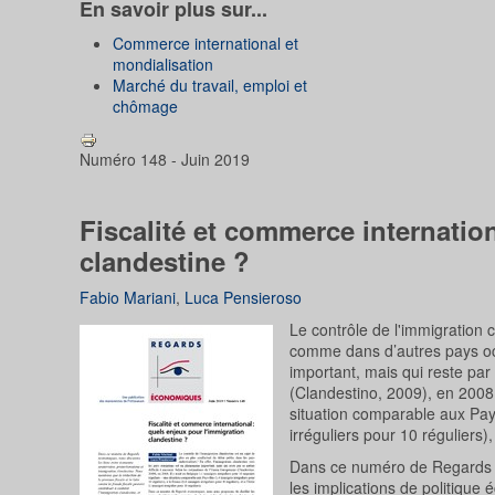
En savoir plus sur...
Commerce international et
mondialisation
Marché du travail, emploi et
chômage
Numéro 148 - Juin 2019
Fiscalité et commerce internatio
clandestine ?
Fabio Mariani
,
Luca Pensieroso
Le contrôle de l'immigration 
comme dans d’autres pays oc
important, mais qui reste par
(Clandestino, 2009), en 2008,
situation comparable aux Pays
irréguliers pour 10 réguliers), 
Dans ce numéro de Regards é
les implications de politique