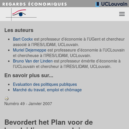
Accéder au contenu principal
Les auteurs
Bart Cockx
est professeur d’économie à l’UGent et chercheur
associé à l’IRES/LIDAM, UCLouvain.
Muriel Dejemeppe
est professeure d’économie à l’UCLouvain
et chercheuse à l’IRES/LIDAM, UCLouvain.
Bruno Van der Linden
est professeur émérite d’économie à
l’UCLouvain et chercheur à l’IRES/LIDAM, UCLouvain.
En savoir plus sur...
Evaluation des politiques publiques
Marché du travail, emploi et chômage
Numéro 49 - Janvier 2007
Bevordert het Plan voor de