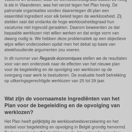
is als in Vlaanderen, was het verzet tegen het Plan hevig. De
patronale organisaties vonden daarentegen dit plan een
essentiëel ingredient voor elk beleid tegen de werkloosheid. Zij
stelden vast dat ondanks de hoge werkloosheidsgraad hun
vacatures niet ingevuld geraakten. Daarom beweerden ze dat
bepaalde werklozen niet willen werken en dat enige vorm van
dwang nodig is. We hebben deze problematiek op een objectieve
wijze willen onderzoeken opdat men het debat op basis van
steekhoudende argumenten zou voeren.
In dit nummer van
Regards économiques
stellen we de resultaten
voor van een onderzoek naar de effecten van het nieuwe plan
voor de begeleiding en de opvolging van werklozen op de
overgang naar werk te bestuderen. De evaluatie heeft betrekking
op uitkeringsgerechtigde werklozen van 25 tot 29 jaar.
Wat zijn de voornaamste ingrediënten van het
Plan voor de begeleiding en de opvolging van
werklozen?
Het Plan heeft gelijktijdig de werkloosheidsverzekering en het
stelsel voor begeleiding en opvolging in België grondig hervormd.