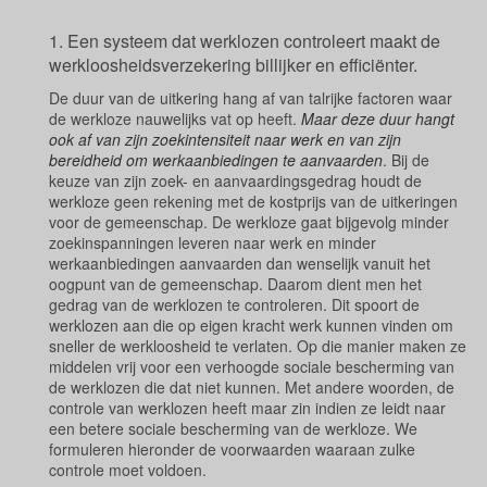
1. Een systeem dat werklozen controleert maakt de
werkloosheidsverzekering billijker en efficiënter.
De duur van de uitkering hang af van talrijke factoren waar
de werkloze nauwelijks vat op heeft.
Maar deze duur hangt
ook af van zijn zoekintensiteit naar werk en van zijn
bereidheid om werkaanbiedingen te aanvaarden
. Bij de
keuze van zijn zoek- en aanvaardingsgedrag houdt de
werkloze geen rekening met de kostprijs van de uitkeringen
voor de gemeenschap. De werkloze gaat bijgevolg minder
zoekinspanningen leveren naar werk en minder
werkaanbiedingen aanvaarden dan wenselijk vanuit het
oogpunt van de gemeenschap. Daarom dient men het
gedrag van de werklozen te controleren. Dit spoort de
werklozen aan die op eigen kracht werk kunnen vinden om
sneller de werkloosheid te verlaten. Op die manier maken ze
middelen vrij voor een verhoogde sociale bescherming van
de werklozen die dat niet kunnen. Met andere woorden, de
controle van werklozen heeft maar zin indien ze leidt naar
een betere sociale bescherming van de werkloze. We
formuleren hieronder de voorwaarden waaraan zulke
controle moet voldoen.