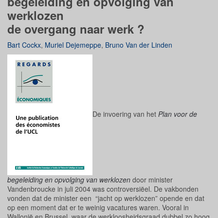
begeleiding en opvolging van
werklozen
de overgang naar werk ?
Bart Cockx
,
Muriel Dejemeppe
,
Bruno Van der Linden
De invoering van het
Plan voor de
begeleiding en opvolging van werklozen
door minister
Vandenbroucke in juli 2004 was controversiëel. De vakbonden
vonden dat de minister een “jacht op werklozen” opende en dat
op een moment dat er te weinig vacatures waren. Vooral in
Wallonië en Brussel, waar de werkloosheidsgraad dubbel zo hoog