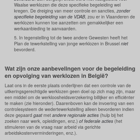
Waalse werklozen die deze specifieke begeleiding wel
kregen. De dreiging van meer controle en sancties,
zonder
specifieke begeleiding van de VDAB
, zou er in Vlaanderen de
werklozen kunnen toe aanzetten om gemakkelijker een
werkaanbieding te aanvaarden.
5. In tegenstelling tot de twee andere Gewesten heeft het
Plan de tewerkstelling van jonge werklozen in Brussel
niet
bevorderd.
Wat zijn onze aanbevelingen voor de begeleiding
en opvolging van werklozen in België?
Laat ons in de eerste plaats onderlijnen dat een controle van de
uitkeringsgerechtigde werklozen geen doel op zich mag zijn, maar
een middel om de werkloosheidsverzekering billijker en efficiënter
te maken (zie hieronder). Daarenboven kan de invoering van een
controlesysteem de wedertewerkstelling alleen bevorderen indien
deze gepaard
gaat
met
andere regionale acties
(hulp bij het
zoeken naar werk, opleidingen, enz.)
of federale acties
(het
stimuleren van de vraag naar arbeid via gerichte
arbeidskostenverminderingen, enz.).