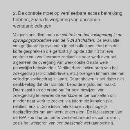
2. De controle moet op verifieerbare acties betrekking
hebben, zoals de weigering van passende
werkaanbiedingen
Volgens ons dient men
de controle op het zoekgedrag in de
opvolgingsprocedure van de RVA afschaffen
. De evaluatie
van gelijkaardige systemen in het buitenland leert ons dat
korte gesprekken die gericht zijn op de administratieve
controle van verifieerbare zoekacties naar werk over het
algemeen de overgang van werkloosheid naar werk
nauwelijks beïnvloeden. Verifieerbare indicatoren van het
zoekgedrag (solicitatiebrieven, etc.) brengen immers niet het
volledige zoekgedrag in kaart. Daarenboven is het risico niet
denkbeeldig dat de facilitator beoordelingsfouten maakt.
Daarnaast kan de vraag om formele bewijzen van
zoekgedrag te leveren de werkloze er toe aanzetten om
minder naar werk te zoeken via informele kanalen (via
relaties, enz.). Deze informele kanalen zijn mogelijk
doeltreffender om aan werk te geraken. De facilitatoren van
de RVA zou daarom beter verifieerbare acties controleren,
zoals het weigeren van een
passende
werkaanbieding.