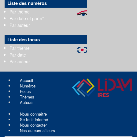
Liste des numéros
Par thème
Par date et par n°
Par auteur
Liste des focus
Par thème
Par date
Par auteur
Accueil
Numéros
Focus
Thèmes
Auteurs
Nous connaître
Se tenir informé
Nous contacter
Nos auteurs ailleurs