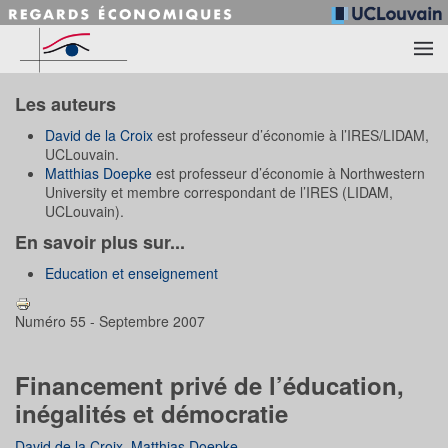
Accéder au contenu principal
Les auteurs
David de la Croix
est professeur d’économie à l’IRES/LIDAM,
UCLouvain.
Matthias Doepke
est professeur d’économie à Northwestern
University et membre correspondant de l’IRES (LIDAM,
UCLouvain).
En savoir plus sur...
Education et enseignement
Numéro 55 - Septembre 2007
Financement privé de l’éducation,
inégalités et démocratie
David de la Croix
,
Matthias Doepke