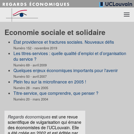
Accéder au contenu principal
Economie sociale et solidaire
État providence et fractures sociales. Nouveaux défis
Numéro 152 - novembre 2019
Les titres-services : quelle qualité d’emploi et d’organisation
du service ?
Numéro 69 - avril 2009
Quelques enjeux économiques importants pour l'avenir
Numéro 50 - avril 2007
Plein feu sur la microfinance en 2005 !
Numéro 28 - mars 2005
Titre-service, que comprendre, que penser ?
Numéro 20 - mars 2004
Regards économiques
est une revue
scientifique de vulgarisation qui émane
des économistes de l’UCLouvain. Elle
a été créée en 2002 et est éditée par