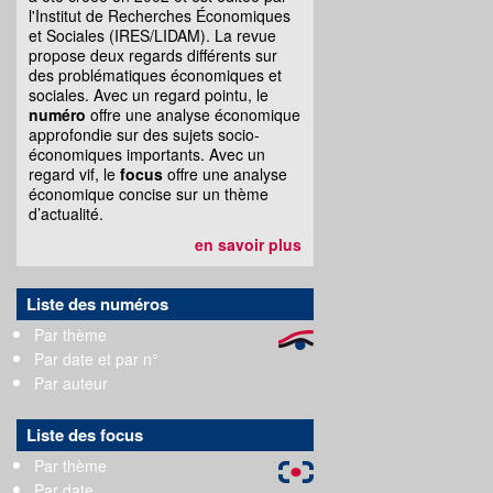
l'Institut de Recherches Économiques
et Sociales (IRES/LIDAM). La revue
propose deux regards différents sur
des problématiques économiques et
sociales. Avec un regard pointu, le
numéro
offre une analyse économique
approfondie sur des sujets socio-
économiques importants. Avec un
regard vif, le
focus
offre une analyse
économique concise sur un thème
d’actualité.
en savoir plus
Liste des numéros
Par thème
Par date et par n°
Par auteur
Liste des focus
Par thème
Par date