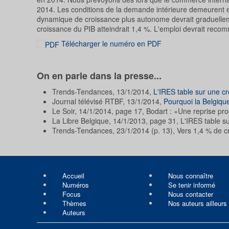
2014. Les conditions de la demande intérieure demeurent e
dynamique de croissance plus autonome devrait graduelleme
croissance du PIB atteindrait 1,4 %. L'emploi devrait rec
Télécharger le numéro en PDF
On en parle dans la presse...
Trends-Tendances, 13/1/2014,
L'IRES table sur une c
Journal télévisé RTBF, 13/1/2014,
Pourquoi la Belgique
Le Soir, 14/1/2014, page 17, Bodart : «Une reprise pr
La Libre Belgique, 14/1/2013, page 31, L'IRES table s
Trends-Tendances, 23/1/2014 (p. 13), Vers 1,4 % de c
Accueil
Nous connaître
Numéros
Se tenir informé
Focus
Nous contacter
Thèmes
Nos auteurs ailleurs
Auteurs