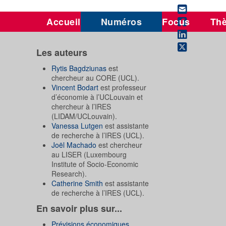
Accueil
Numéros
Focus
Th
Les auteurs
Rytis Bagdziunas
est
chercheur au CORE (UCL).
Vincent Bodart
est professeur
d’économie à l’UCLouvain et
chercheur à l’IRES
(LIDAM/UCLouvain).
Vanessa Lutgen
est assistante
de recherche à l’IRES (UCL).
Joël Machado
est chercheur
au LISER (Luxembourg
Institute of Socio-Economic
Research).
Catherine Smith
est assistante
de recherche à l’IRES (UCL).
En savoir plus sur...
Prévisions économiques