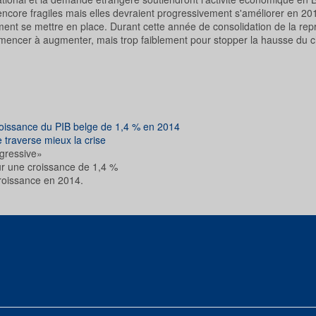
ncore fragiles mais elles devraient progressivement s'améliorer en 20
nt se mettre en place. Durant cette année de consolidation de la repr
ommencer à augmenter, mais trop faiblement pour stopper la hausse du
roissance du PIB belge de 1,4 % en 2014
 traverse mieux la crise
ogressive»
ur une croissance de 1,4 %
roissance en 2014.