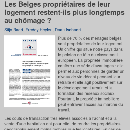
Les Belges propriétaires de leur
logement restent-ils plus longtemps
au chômage ?
Stijn Baert
,
Freddy Heylen
,
Daan Isebaert
Plus de 70 % des ménages belges
sont propriétaires de leur logement.
Un chiffre qui situe notre pays dans
le peloton de tête du classement
européen. La propriété immobilière
confère une série d’avantages : elle
permet aux personnes de garder un
niveau de vie décent pendant leur
retraite et elle agit positivement sur
le développement urbain et la
formation des réseaux sociaux.
Pourtant, la propriété immobilière
peut entraver l’accès au marché du
travail.
Les coûts de transaction très élevés associés à l’achat et à la
vente d’une habitation ont pour effet de rendre les propriétaires
géographiquement moins mobiles que les locataires. En cas de