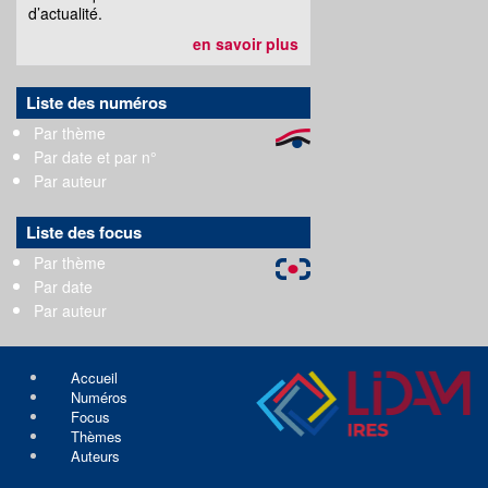
d’actualité.
en savoir plus
Liste des numéros
Par thème
Par date et par n°
Par auteur
Liste des focus
Par thème
Par date
Par auteur
Accueil
Numéros
Focus
Thèmes
Auteurs