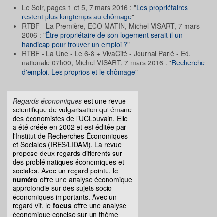
Le Soir, pages 1 et 5, 7 mars 2016 : "
Les propriétaires
restent plus longtemps au chômage
"
RTBF - La Première, ECO MATIN, Michel VISART, 7 mars
2006 : "
Être propriétaire de son logement serait-il un
handicap pour trouver un emploi ?
"
RTBF - La Une - Le 6-8 + VivaCité - Journal Parlé - Ed.
nationale 07h00, Michel VISART, 7 mars 2016 : "
Recherche
d'emploi. Les proprios et le chômage
"
Regards économiques
est une revue
scientifique de vulgarisation qui émane
des économistes de l’UCLouvain. Elle
a été créée en 2002 et est éditée par
l'Institut de Recherches Économiques
et Sociales (IRES/LIDAM). La revue
propose deux regards différents sur
des problématiques économiques et
sociales. Avec un regard pointu, le
numéro
offre une analyse économique
approfondie sur des sujets socio-
économiques importants. Avec un
regard vif, le
focus
offre une analyse
économique concise sur un thème