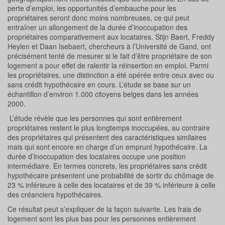
perte d’emploi, les opportunités d’embauche pour les
propriétaires seront donc moins nombreuses, ce qui peut
entraîner un allongement de la durée d’inoccupation des
propriétaires comparativement aux locataires. Stijn Baert, Freddy
Heylen et Daan Isebaert, chercheurs à l’Université de Gand, ont
précisément tenté de mesurer si le fait d’être propriétaire de son
logement a pour effet de ralentir la réinsertion en emploi. Parmi
les propriétaires, une distinction a été opérée entre ceux avec ou
sans crédit hypothécaire en cours. L’étude se base sur un
échantillon d’environ 1.000 citoyens belges dans les années
2000.
L’étude révèle que les personnes qui sont entièrement
propriétaires restent le plus longtemps inoccupées, au contraire
des propriétaires qui présentent des caractéristiques similaires
mais qui sont encore en charge d’un emprunt hypothécaire. La
durée d’inoccupation des locataires occupe une position
intermédiaire. En termes concrets, les propriétaires sans crédit
hypothécaire présentent une probabilité de sortir du chômage de
23 % inférieure à celle des locataires et de 39 % inférieure à celle
des créanciers hypothécaires.
Ce résultat peut s’expliquer de la façon suivante. Les frais de
logement sont les plus bas pour les personnes entièrement