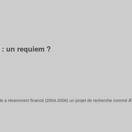
 : un requiem ?
rale a récemment financé (2004-2006) un projet de recherche nommé A