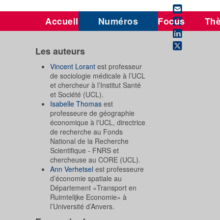
Accueil
Numéros
Focus
Th
Les auteurs
Vincent Lorant
est professeur
de sociologie médicale à l’UCL
et chercheur à l’Institut Santé
et Société (UCL).
Isabelle Thomas
est
professeure de géographie
économique à l'UCL, directrice
de recherche au Fonds
National de la Recherche
Scientifique - FNRS et
chercheuse au CORE (UCL).
Ann Verhetsel
est professeure
d’économie spatiale au
Département «Transport en
Ruimtelijke Economie» à
l’Université d’Anvers.