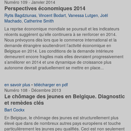
Numéro 109 - Janvier 2014
Perspectives économiques 2014
Rytis Bagdziunas
,
Vincent Bodart
,
Vanessa Lutgen
,
Joël
Machado
,
Catherine Smith
La reprise économique mondiale se poursuit et les indicateurs
récents suggèrent qu’elle continuera à se renforcer en 2014.
Nous prévoyons dès lors que le commerce international et la
demande étrangère soutiendront l’activité économique en
Belgique en 2014. Les conditions de la demande intérieure
demeurent encore fragiles mais elles devraient progressivement
s’améliorer en 2014 et une dynamique de croissance plus
autonome devrait graduellement se mettre en place...
en savoir plus
•
télécharger en pdf
Numéro 108 - Décembre 2013
Le chômage des jeunes en Belgique. Diagnostic
et remèdes clés
Bart Cockx
En Belgique, le chômage des jeunes est structurellement plus
élevé que dans de nombreux autres pays européens et touche
particulièrement les jeunes peu qualifiés. Ceci est non seulement