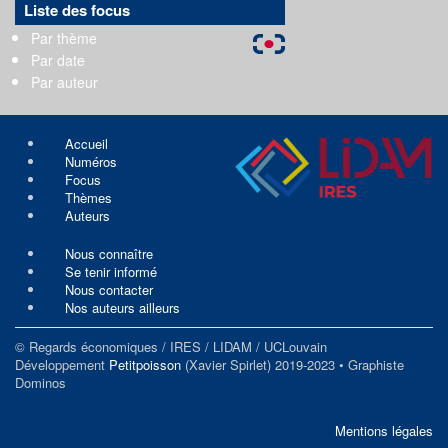
Liste des focus
Par thème
Par date
Par auteur
Accueil
Numéros
Focus
Thèmes
Auteurs
Nous connaître
Se tenir informé
Nous contacter
Nos auteurs ailleurs
© Regards économiques / IRES / LIDAM / UCLouvain
Développement
Petitpoisson
(Xavier Spirlet) 2019-2023 • Graphiste
Dominos
Mentions légales