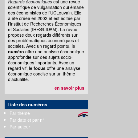
Regards économiques
est une revue
scientifique de vulgarisation qui émane
des économistes de l’UCLouvain. Elle
a été créée en 2002 et est éditée par
l'Institut de Recherches Économiques
et Sociales (IRES/LIDAM). La revue
propose deux regards différents sur
des problématiques économiques et
sociales. Avec un regard pointu, le
numéro
offre une analyse économique
approfondie sur des sujets socio-
économiques importants. Avec un
regard vif, le
focus
offre une analyse
économique concise sur un thème
d’actualité.
en savoir plus
Liste des numéros
Par thème
Par date et par n°
Par auteur