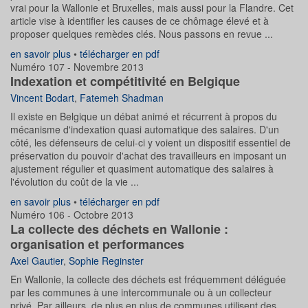
vrai pour la Wallonie et Bruxelles, mais aussi pour la Flandre. Cet
article vise à identifier les causes de ce chômage élevé et à
proposer quelques remèdes clés. Nous passons en revue ...
en savoir plus
•
télécharger en pdf
Numéro 107 - Novembre 2013
Indexation et compétitivité en Belgique
Vincent Bodart
,
Fatemeh Shadman
Il existe en Belgique un débat animé et récurrent à propos du
mécanisme d'indexation quasi automatique des salaires. D'un
côté, les défenseurs de celui-ci y voient un dispositif essentiel de
préservation du pouvoir d'achat des travailleurs en imposant un
ajustement régulier et quasiment automatique des salaires à
l'évolution du coût de la vie ...
en savoir plus
•
télécharger en pdf
Numéro 106 - Octobre 2013
La collecte des déchets en Wallonie :
organisation et performances
Axel Gautier
,
Sophie Reginster
En Wallonie, la collecte des déchets est fréquemment déléguée
par les communes à une intercommunale ou à un collecteur
privé. Par ailleurs, de plus en plus de communes utilisent des