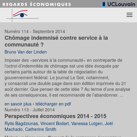
Accéder au contenu principal
Numéro 114 - Septembre 2014
Chômage indemnisé contre service à la
communauté ?
Bruno Van der Linden
Imposer des «services à la communauté» en contrepartie de
l’octroi d’indemnités de chômage est une idée évoquée par
certains partis autour de la table de négociation du
gouvernement fédéral. Le journal Le Soir, notamment,
y consacrait une double page dans son édition imprimée du 21
août dernier. Que penser de cette idée ? Au terme d’une analyse
de ses conséquences, il est recommandé de l’abandonner. ...
en savoir plus
•
télécharger en pdf
Numéro 113 - Juillet 2014
Perspectives économiques 2014 - 2015
Rytis Bagdziunas
,
Vincent Bodart
,
Vanessa Lutgen
,
Joël
Machado
,
Catherine Smith