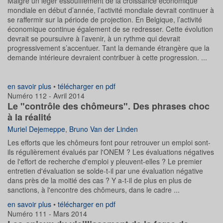
Malgré un léger essoufflement de la croissance économique
mondiale en début d’année, l’activité mondiale devrait continuer à
se raffermir sur la période de projection. En Belgique, l’activité
économique continue également de se redresser. Cette évolution
devrait se poursuivre à l’avenir, à un rythme qui devrait
progressivement s’accentuer. Tant la demande étrangère que la
demande intérieure devraient contribuer à cette progression. ...
en savoir plus
•
télécharger en pdf
Numéro 112 - Avril 2014
Le "contrôle des chômeurs". Des phrases choc
à la réalité
Muriel Dejemeppe
,
Bruno Van der Linden
Les efforts que les chômeurs font pour retrouver un emploi sont-
ils régulièrement évalués par l'ONEM ? Les évaluations négatives
de l'effort de recherche d'emploi y pleuvent-elles ? Le premier
entretien d'évaluation se solde-t-il par une évaluation négative
dans près de la moitié des cas ? Y a-t-il de plus en plus de
sanctions, à l'encontre des chômeurs, dans le cadre ...
en savoir plus
•
télécharger en pdf
Numéro 111 - Mars 2014