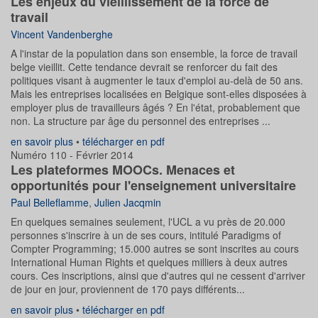
Les enjeux du vieillissement de la force de
travail
Vincent Vandenberghe
A l'instar de la population dans son ensemble, la force de travail
belge vieillit. Cette tendance devrait se renforcer du fait des
politiques visant à augmenter le taux d'emploi au-delà de 50 ans.
Mais les entreprises localisées en Belgique sont-elles disposées à
employer plus de travailleurs âgés ? En l'état, probablement que
non. La structure par âge du personnel des entreprises ...
en savoir plus
•
télécharger en pdf
Numéro 110 - Février 2014
Les plateformes MOOCs. Menaces et
opportunités pour l'enseignement universitaire
Paul Belleflamme
,
Julien Jacqmin
En quelques semaines seulement, l'UCL a vu près de 20.000
personnes s'inscrire à un de ses cours, intitulé Paradigms of
Compter Programming; 15.000 autres se sont inscrites au cours
International Human Rights et quelques milliers à deux autres
cours. Ces inscriptions, ainsi que d'autres qui ne cessent d'arriver
de jour en jour, proviennent de 170 pays différents...
en savoir plus
•
télécharger en pdf