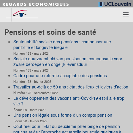
Accéder au contenu principal
Pensions et soins de santé
Soutenabilité sociale des pensions : compenser une
pénibilité et longévité inégale
Numéro 183 - mars 2024
Sociale duurzaamheid van pensioenen: compensatie voor
zware beroepen en ongelijk levensduur
Numéro 183 - mars 2024
Cadre pour une réforme acceptable des pensions
Numéro 178 - février 2023
Travailler au-delà de 50 ans : état des lieux et leviers d’action
Numéro 173 - septembre 2022
Le développement des vaccins anti-Covid-19 est-il allé trop
vite ?
Focus 29 - mars 2022
Une pension légale sous forme d’un compte pension
Focus 28 - février 2022
Coût réel pour l’État du deuxième pilier belge de pension
pour salariés : l’approche actuarielle bouscule quelques à