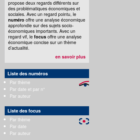
propose deux regards différents sur
des problématiques économiques et
sociales. Avec un regard pointu, le
numéro
offre une analyse économique
approfondie sur des sujets socio-
économiques importants. Avec un
regard vif, le
focus
offre une analyse
économique concise sur un thème
d’actualité.
en savoir plus
Liste des numéros
Par thème
Par date et par n°
Par auteur
Liste des focus
Par thème
Par date
Par auteur