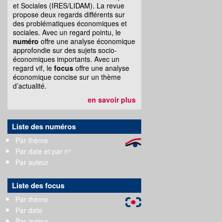
et Sociales (IRES/LIDAM). La revue
propose deux regards différents sur
des problématiques économiques et
sociales. Avec un regard pointu, le
numéro
offre une analyse économique
approfondie sur des sujets socio-
économiques importants. Avec un
regard vif, le
focus
offre une analyse
économique concise sur un thème
d’actualité.
en savoir plus
Liste des numéros
Par thème
Par date et par n°
Par auteur
Liste des focus
Par thème
Par date
Par auteur