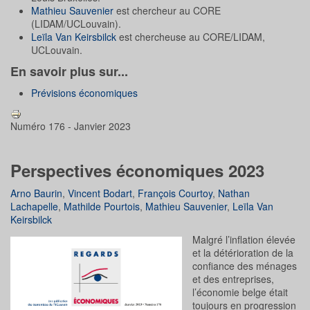
Mathieu Sauvenier
est chercheur au CORE
(LIDAM/UCLouvain).
Leïla Van Keirsbilck
est chercheuse au CORE/LIDAM,
UCLouvain.
En savoir plus sur...
Prévisions économiques
Numéro 176 - Janvier 2023
Perspectives économiques 2023
Arno Baurin
,
Vincent Bodart
,
François Courtoy
,
Nathan
Lachapelle
,
Mathilde Pourtois
,
Mathieu Sauvenier
,
Leïla Van
Keirsbilck
Malgré l’inflation élevée
et la détérioration de la
confiance des ménages
et des entreprises,
l’économie belge était
toujours en progression