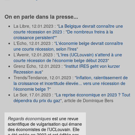
On en parle dans la presse...
La Libre, 12.01.2023 : "
La Belgique devrait connaître une
courte récession en 2023 : "De nombreux freins à la
croissance persistent"
"
L'Echo, 12.01.2023 : "
L'économie belge devrait connaître
une courte récession, selon l'Ires
"
L'Avenir, 12.01.2023 : "
L'Ires (UCLouvain) s'attend à une
courte récession de l'économie belge début 2023
"
Grenz Echo, 12.01.2023 : "
Institut IRES geht von kurzer
Rezession aus
"
Trends/Tendance, 12.01.2023 : "
Inflation, ralentissement de
la croissance et incertitude élevée... vers une récession de
l'économie belge ?
"
Le Soir, 17.01.2023 : "
La reprise économique en 2023 ? Tout
dépendra du prix du gaz
", article de Dominique Bers
Regards économiques
est une revue
scientifique de vulgarisation qui émane
des économistes de l’UCLouvain. Elle
a été créée en 2002 et est éditée par