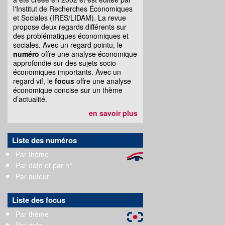
l'Institut de Recherches Économiques
et Sociales (IRES/LIDAM). La revue
propose deux regards différents sur
des problématiques économiques et
sociales. Avec un regard pointu, le
numéro
offre une analyse économique
approfondie sur des sujets socio-
économiques importants. Avec un
regard vif, le
focus
offre une analyse
économique concise sur un thème
d’actualité.
en savoir plus
Liste des numéros
Par thème
Par date et par n°
Par auteur
Liste des focus
Par thème
Par date