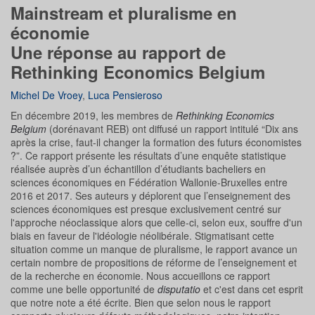
Mainstream et pluralisme en
économie
Une réponse au rapport de
Rethinking Economics Belgium
Michel De Vroey
,
Luca Pensieroso
En décembre 2019, les membres de
Rethinking Economics
Belgium
(dorénavant REB) ont diffusé un rapport intitulé “Dix ans
après la crise, faut-il changer la formation des futurs économistes
?”. Ce rapport présente les résultats d’une enquête statistique
réalisée auprès d’un échantillon d’étudiants bacheliers en
sciences économiques en Fédération Wallonie-Bruxelles entre
2016 et 2017. Ses auteurs y déplorent que l’enseignement des
sciences économiques est presque exclusivement centré sur
l'approche néoclassique alors que celle-ci, selon eux, souffre d'un
biais en faveur de l'idéologie néolibérale. Stigmatisant cette
situation comme un manque de pluralisme, le rapport avance un
certain nombre de propositions de réforme de l’enseignement et
de la recherche en économie. Nous accueillons ce rapport
comme une belle opportunité de
disputatio
et c'est dans cet esprit
que notre note a été écrite. Bien que selon nous le rapport