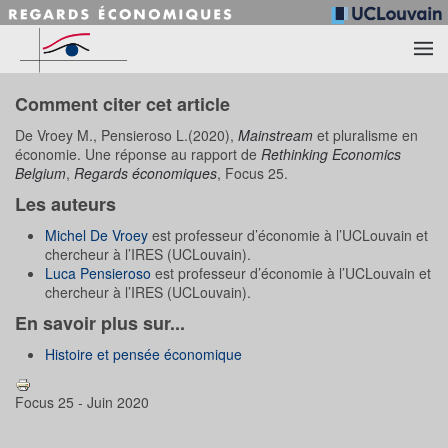
Accéder au contenu principal
Comment citer cet article
De Vroey M., Pensieroso L.(2020),
Mainstream
et pluralisme en
économie. Une réponse au rapport de
Rethinking Economics
Belgium
,
Regards économiques
, Focus 25.
Les auteurs
Michel De Vroey
est professeur d’économie à l’UCLouvain et
chercheur à l’IRES (UCLouvain).
Luca Pensieroso
est professeur d’économie à l’UCLouvain et
chercheur à l’IRES (UCLouvain).
En savoir plus sur...
Histoire et pensée économique
Focus 25 - Juin 2020