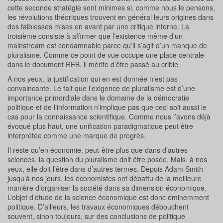
cette seconde stratégie sont minimes si, comme nous le pensons,
les révolutions théoriques trouvent en général leurs origines dans
des faiblesses mises en avant par une critique interne. La
troisième consiste à affirmer que l’existence même d’un
mainstream est condamnable parce qu’il s’agit d’un manque de
pluralisme. Comme ce point de vue occupe une place centrale
dans le document REB, il mérite d’être passé au crible.
A nos yeux, la justification qui en est donnée n’est pas
convaincante. Le fait que l’exigence de pluralisme est d’une
importance primordiale dans le domaine de la démocratie
politique et de l’information n’implique pas que ceci soit aussi le
cas pour la connaissance scientifique. Comme nous l’avons déjà
évoqué plus haut, une unification paradigmatique peut être
interprétée comme une marque de progrès.
Il reste qu’en économie, peut-être plus que dans d’autres
sciences, la question du pluralisme doit être posée. Mais, à nos
yeux, elle doit l’être dans d’autres termes. Depuis Adam Smith
jusqu’à nos jours, les économistes ont débattu de la meilleure
manière d’organiser la société dans sa dimension économique.
L’objet d’étude de la science économique est donc éminemment
politique. D’ailleurs, les travaux économiques débouchent
souvent, sinon toujours, sur des conclusions de politique