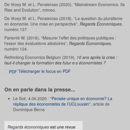
De Vroey M. et L. Pensieroso (2020), “Mainstream Economics. Its
Rise and Evolution”, mimeo.
De Vroey M. et L. Pensieroso (2018), “La question du pluralisme
en économie. Une mise en perspective”,
Regards Économiques
,
numéro 137.
Parienté W. (2016), “Mesurer l'effet des politiques publiques :
l'essor des évaluations aléatoires”,
Regards Économiques
,
numéro 124.
Rethinking Economics Belgium (2019),
10 ans après la crise :
faut-il changer la formation des futur·e·s économistes ?
Télécharger le focus en PDF
On en parle dans la presse...
Le Soir, 4.06.2020 : "
Pensée unique en économie? La
réplique des économistes de l’UCLouvain
", article de
Dominique Berns
Regards économiques
est une revue