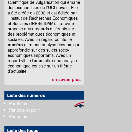
scientifique de vulgarisation qui émane
des économistes de l’UCLouvain. Elle
a été créée en 2002 et est éditée par
l'Institut de Recherches Économiques
et Sociales (IRES/LIDAM). La revue
propose deux regards différents sur
des problématiques économiques et
sociales. Avec un regard pointu, le
numéro
offre une analyse économique
approfondie sur des sujets socio-
économiques importants. Avec un
regard vif, le
focus
offre une analyse
économique concise sur un thème
d’actualité.
en savoir plus
Liste des numéros
Par thème
Par date et par n°
Par auteur
Liste des focus