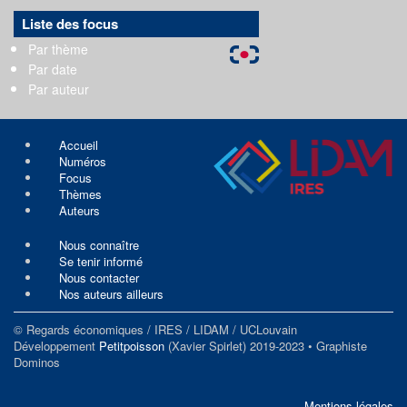
Liste des focus
Par thème
Par date
Par auteur
Accueil
Numéros
Focus
Thèmes
Auteurs
Nous connaître
Se tenir informé
Nous contacter
Nos auteurs ailleurs
© Regards économiques / IRES / LIDAM / UCLouvain
Développement
Petitpoisson
(Xavier Spirlet) 2019-2023 • Graphiste
Dominos
Mentions légales