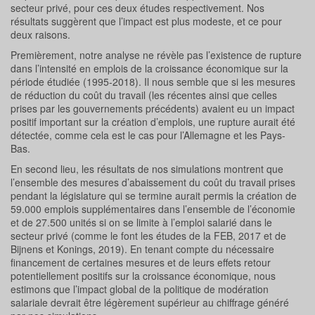
secteur privé, pour ces deux études respectivement. Nos
résultats suggèrent que l’impact est plus modeste, et ce pour
deux raisons.
Premièrement, notre analyse ne révèle pas l’existence de rupture
dans l’intensité en emplois de la croissance économique sur la
période étudiée (1995-2018). Il nous semble que si les mesures
de réduction du coût du travail (les récentes ainsi que celles
prises par les gouvernements précédents) avaient eu un impact
positif important sur la création d’emplois, une rupture aurait été
détectée, comme cela est le cas pour l’Allemagne et les Pays-
Bas.
En second lieu, les résultats de nos simulations montrent que
l’ensemble des mesures d’abaissement du coût du travail prises
pendant la législature qui se termine aurait permis la création de
59.000 emplois supplémentaires dans l’ensemble de l’économie
et de 27.500 unités si on se limite à l’emploi salarié dans le
secteur privé (comme le font les études de la FEB, 2017 et de
Bijnens et Konings, 2019). En tenant compte du nécessaire
financement de certaines mesures et de leurs effets retour
potentiellement positifs sur la croissance économique, nous
estimons que l’impact global de la politique de modération
salariale devrait être légèrement supérieur au chiffrage généré