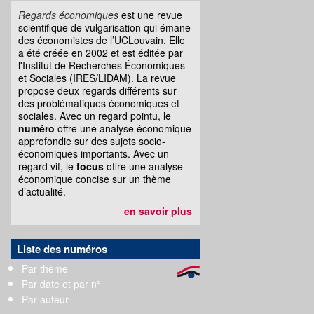
Regards économiques
est une revue
scientifique de vulgarisation qui émane
des économistes de l’UCLouvain. Elle
a été créée en 2002 et est éditée par
l'Institut de Recherches Économiques
et Sociales (IRES/LIDAM). La revue
propose deux regards différents sur
des problématiques économiques et
sociales. Avec un regard pointu, le
numéro
offre une analyse économique
approfondie sur des sujets socio-
économiques importants. Avec un
regard vif, le
focus
offre une analyse
économique concise sur un thème
d’actualité.
en savoir plus
Liste des numéros
Par thème
Par date et par n°
Par auteur