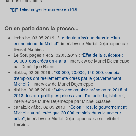
par nos simulations.
Télécharger le numéro en PDF
On en parle dans la presse...
lecho.be, 03.05.2019 : "
Le doute s'insinue dans le bilan
économique de Michel
", interview de Muriel Dejemeppe par
Benoît Mathieu.
Le Soir, pages 1 et 2, 02.05.2019 : "
Effet de la suédoise :
30.000 jobs créés en 4 ans
", interview de Muriel Dejemeppe
par Dominique Berns.
rtbf.be, 02.05.2019 : "
30.000, 70.000, 140.000: combien
d'emplois ont réellement été créés par le gouvernement
Michel ?
", interview de Muriel Dejemeppe.
rtbf.be, 02.05.2019 : "
40% des emplois créés entre 2015 et
2018 dus aux politiques prises avant l'actuelle législature
",
interview de Muriel Dejemeppe par Michel Gassée.
canalz.levif.be, 02.05.2019 : "
Selon l'Ires, le gouvernement
Michel n'aurait créé que 30.000 emplois dans le secteur
privé"
, interview de Muriel Dejemeppe par Jean-Michel
Herbint.