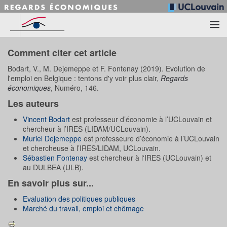
Accéder au contenu principal
Comment citer cet article
Bodart, V., M. Dejemeppe et F. Fontenay (2019). Evolution de
l'emploi en Belgique : tentons d'y voir plus clair,
Regards
économiques
, Numéro, 146.
Les auteurs
Vincent Bodart
est professeur d’économie à l’UCLouvain et
chercheur à l’IRES (LIDAM/UCLouvain).
Muriel Dejemeppe
est professeure d’économie à l’UCLouvain
et chercheuse à l’IRES/LIDAM, UCLouvain.
Sébastien Fontenay
est chercheur à l'IRES (UCLouvain) et
au DULBEA (ULB).
En savoir plus sur...
Evaluation des politiques publiques
Marché du travail, emploi et chômage