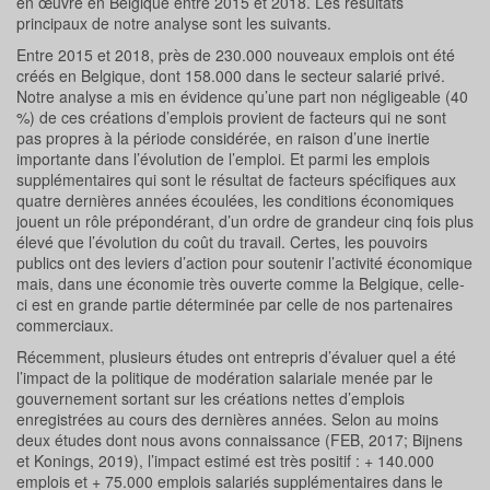
en œuvre en Belgique entre 2015 et 2018. Les résultats
principaux de notre analyse sont les suivants.
Entre 2015 et 2018, près de 230.000 nouveaux emplois ont été
créés en Belgique, dont 158.000 dans le secteur salarié privé.
Notre analyse a mis en évidence qu’une part non négligeable (40
%) de ces créations d’emplois provient de facteurs qui ne sont
pas propres à la période considérée, en raison d’une inertie
importante dans l’évolution de l’emploi. Et parmi les emplois
supplémentaires qui sont le résultat de facteurs spécifiques aux
quatre dernières années écoulées, les conditions économiques
jouent un rôle prépondérant, d’un ordre de grandeur cinq fois plus
élevé que l’évolution du coût du travail. Certes, les pouvoirs
publics ont des leviers d’action pour soutenir l’activité économique
mais, dans une économie très ouverte comme la Belgique, celle-
ci est en grande partie déterminée par celle de nos partenaires
commerciaux.
Récemment, plusieurs études ont entrepris d’évaluer quel a été
l’impact de la politique de modération salariale menée par le
gouvernement sortant sur les créations nettes d’emplois
enregistrées au cours des dernières années. Selon au moins
deux études dont nous avons connaissance (FEB, 2017; Bijnens
et Konings, 2019), l’impact estimé est très positif : + 140.000
emplois et + 75.000 emplois salariés supplémentaires dans le