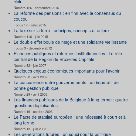
clair
Numéro 126 - septembre 2016
La réforme des pensions : en finir avec le consensus du
coucou
Focus 17 - juillet 2015
La taxe sur la terre : principes, concepts et enjeux
Numéro 116 - juin 2015
Le double effet boule de neige et une solidarité vieillissante
Focus 3 - décembre 2012
Finances publiques et réformes institutionnelles : Le rôle
central de la Région de Bruxelles-Capitale
Numéro 52 - juin 2007
Quelques enjeux économiques importants pour l'avenir
Numéro 50 - avril 2007
La concurrence entre gouvernements : un impératif de
bonne gestion publique
Numéro 29 - avril 2005
Les finances publiques de la Belgique à long terme : quatre
questions déplaisantes
Numéro 16 - octobre 2003
Le Pacte de stabilité européen : une nécessité à court et à
long terme
Numéro 13 - juin 2003
Les générations futures : un souci pour la politique