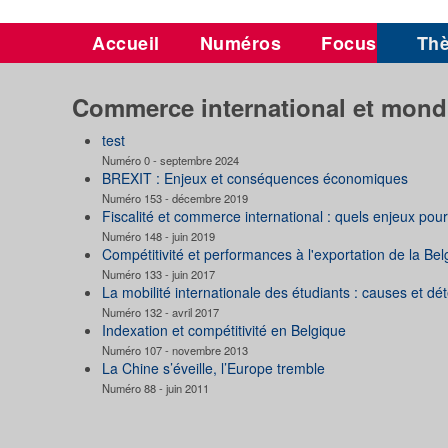
Accueil
Numéros
Focus
Th
Commerce international et mondi
test
Numéro 0 - septembre 2024
BREXIT : Enjeux et conséquences économiques
Numéro 153 - décembre 2019
Fiscalité et commerce international : quels enjeux pour
Numéro 148 - juin 2019
Compétitivité et performances à l'exportation de la Bel
Numéro 133 - juin 2017
La mobilité internationale des étudiants : causes et dé
Numéro 132 - avril 2017
Indexation et compétitivité en Belgique
Numéro 107 - novembre 2013
La Chine s’éveille, l’Europe tremble
Numéro 88 - juin 2011